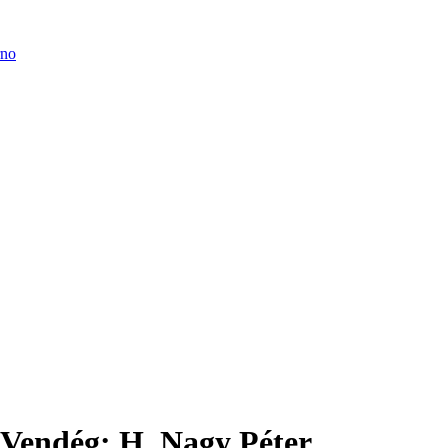
 Vendég: H. Nagy Péter