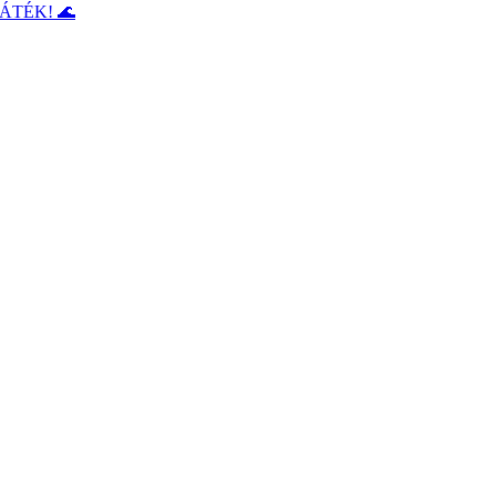
ÁTÉK! 🌊