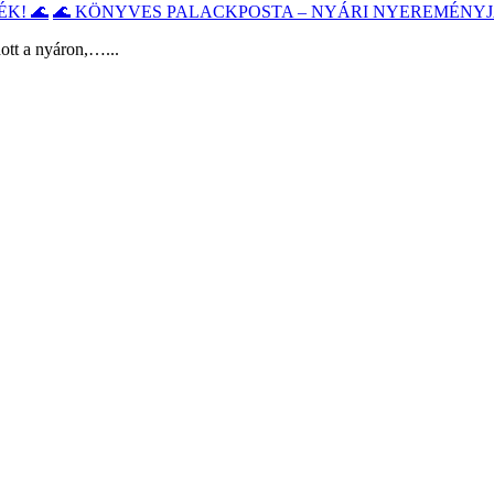
🌊 KÖNYVES PALACKPOSTA – NYÁRI NYEREMÉNYJ
ott a nyáron,…...