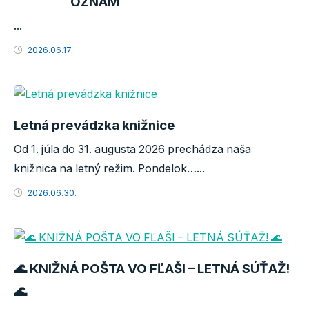
OZNAM
...
2026.06.17.
Letná prevádzka knižnice
Od 1. júla do 31. augusta 2026 prechádza naša
knižnica na letný režim. Pondelok…...
2026.06.30.
🌊 KNIŽNÁ POŠTA VO FĽAŠI – LETNÁ SÚŤAŽ!
🌊