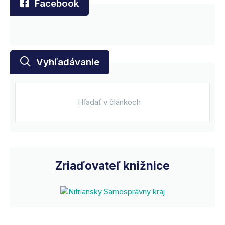
Facebook
Vyhľadávanie
Zriaďovateľ knižnice