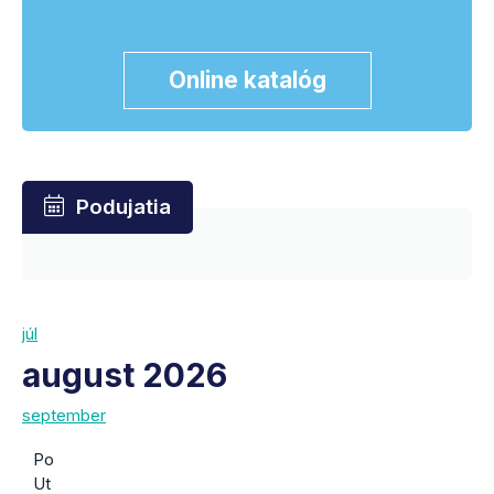
Online katalóg
Podujatia
júl
august 2026
september
Po
Ut