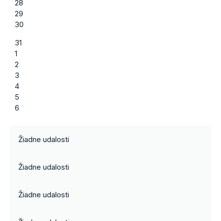
28
29
30
31
1
2
3
4
5
6
Žiadne udalosti
Žiadne udalosti
Žiadne udalosti