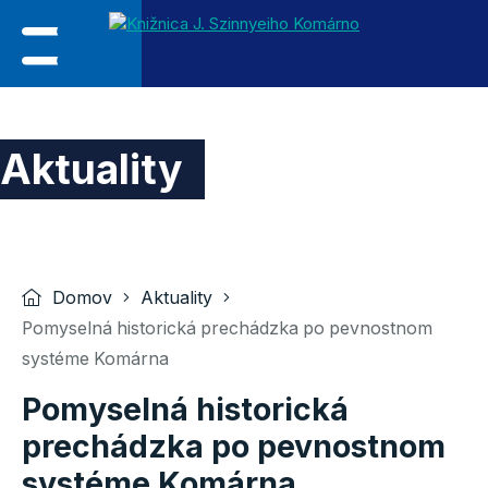
Aktuality
Domov
Aktuality
Pomyselná historická prechádzka po pevnostnom
systéme Komárna
Pomyselná historická
prechádzka po pevnostnom
systéme Komárna