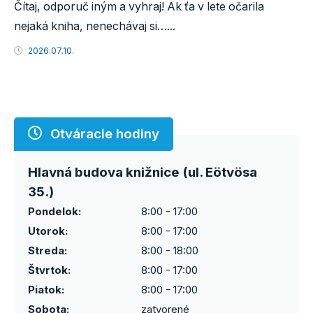
Čítaj, odporuč iným a vyhraj! Ak ťa v lete očarila
nejaká kniha, nenechávaj si…...
2026.07.10.
Otváracie hodiny
Hlavná budova knižnice (ul. Eötvösa
35.)
Pondelok:
8:00 - 17:00
Utorok:
8:00 - 17:00
Streda:
8:00 - 18:00
Štvrtok:
8:00 - 17:00
Piatok:
8:00 - 17:00
Sobota:
zatvorené