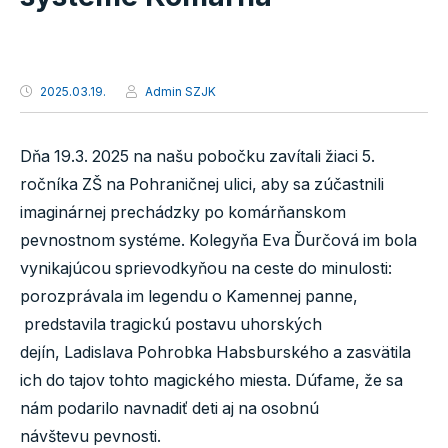
2025.03.19.
Admin SZJK
Dňa 19.3. 2025 na našu pobočku zavítali žiaci 5.
ročníka ZŠ na Pohraničnej ulici, aby sa zúčastnili
imaginárnej prechádzky po komárňanskom
pevnostnom systéme. Kolegyňa Eva Ďurčová im bola
vynikajúcou sprievodkyňou na ceste do minulosti:
porozprávala im legendu o Kamennej panne,
predstavila tragickú postavu uhorských
dejín, Ladislava Pohrobka Habsburského a zasvätila
ich do tajov tohto magického miesta. Dúfame, že sa
nám podarilo navnadiť deti aj na osobnú
návštevu pevnosti.