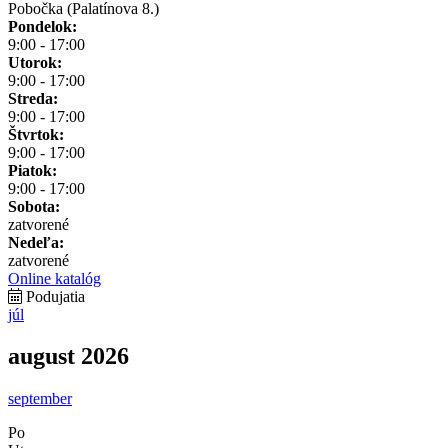
Pobočka (Palatínova 8.)
Pondelok:
9:00 - 17:00
Utorok:
9:00 - 17:00
Streda:
9:00 - 17:00
Štvrtok:
9:00 - 17:00
Piatok:
9:00 - 17:00
Sobota:
zatvorené
Nedeľa:
zatvorené
Online katalóg
Podujatia
júl
august 2026
september
Po