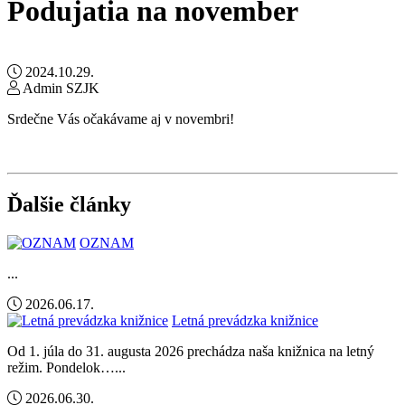
Podujatia na november
2024.10.29.
Admin SZJK
Srdečne Vás očakávame aj v novembri!
Ďalšie články
OZNAM
...
2026.06.17.
Letná prevádzka knižnice
Od 1. júla do 31. augusta 2026 prechádza naša knižnica na letný
režim. Pondelok…...
2026.06.30.