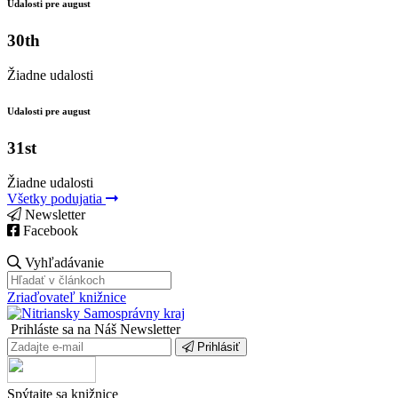
Udalosti pre august
30th
Žiadne udalosti
Udalosti pre august
31st
Žiadne udalosti
Všetky podujatia
Newsletter
Facebook
Vyhľadávanie
Zriaďovateľ knižnice
Prihláste sa na Náš Newsletter
Prihlásiť
Spýtajte sa knižnice