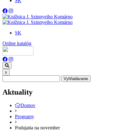
SK
SK
Online katalóg
x
Vyhľadávanie
Aktuality
Domov
Programy
Podujatia na november