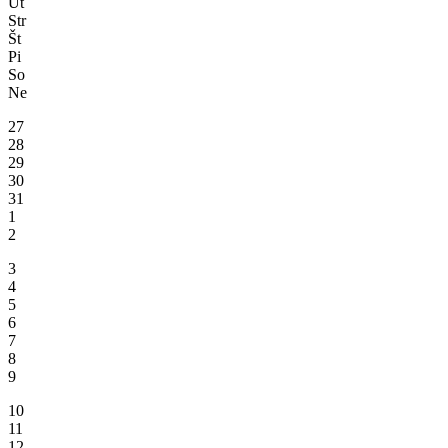
Ut
Str
Št
Pi
So
Ne
27
28
29
30
31
1
2
3
4
5
6
7
8
9
10
11
12