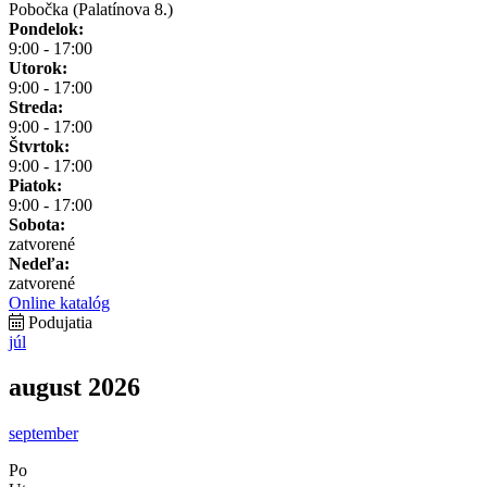
Pobočka (Palatínova 8.)
Pondelok:
9:00 - 17:00
Utorok:
9:00 - 17:00
Streda:
9:00 - 17:00
Štvrtok:
9:00 - 17:00
Piatok:
9:00 - 17:00
Sobota:
zatvorené
Nedeľa:
zatvorené
Online katalóg
Podujatia
júl
august 2026
september
Po