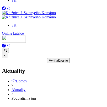
SK
SK
Online katalóg
x
Vyhľadávanie
Aktuality
Domov
Aktuality
Podujatia na jún