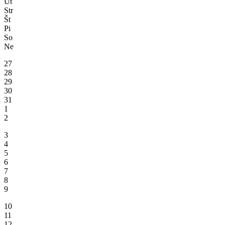
Ut
Str
Št
Pi
So
Ne
27
28
29
30
31
1
2
3
4
5
6
7
8
9
10
11
12