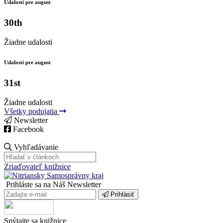
Udalosti pre august
30th
Žiadne udalosti
Udalosti pre august
31st
Žiadne udalosti
Všetky podujatia
Newsletter
Facebook
Vyhľadávanie
Zriaďovateľ knižnice
Prihláste sa na Náš Newsletter
Prihlásiť
Spýtajte sa knižnice