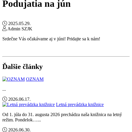
Podujatia na jún
2025.05.29.
Admin SZJK
Srdečne Vás očakávame aj v júni! Pridajte sa k nám!
Ďalšie články
OZNAM
...
2026.06.17.
Letná prevádzka knižnice
Od 1. júla do 31. augusta 2026 prechádza naša knižnica na letný
režim. Pondelok…...
2026.06.30.