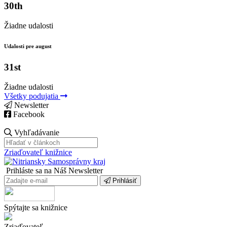
30th
Žiadne udalosti
Udalosti pre august
31st
Žiadne udalosti
Všetky podujatia
Newsletter
Facebook
Vyhľadávanie
Zriaďovateľ knižnice
Prihláste sa na Náš Newsletter
Prihlásiť
Spýtajte sa knižnice
Zriaďovateľ