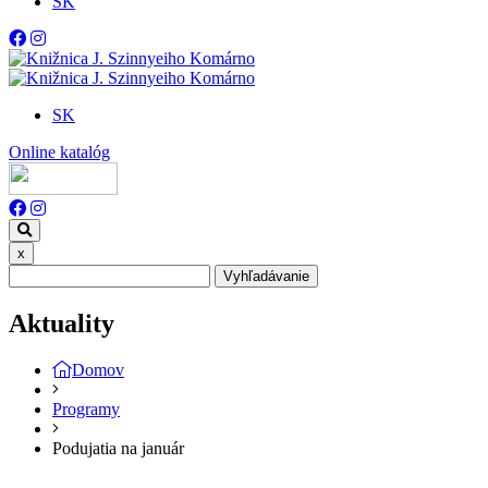
SK
SK
Online katalóg
x
Vyhľadávanie
Aktuality
Domov
Programy
Podujatia na január