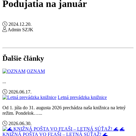
Podujatia na január
2024.12.20.
Admin SZJK
Ďalšie články
OZNAM
...
2026.06.17.
Letná prevádzka knižnice
Od 1. júla do 31. augusta 2026 prechádza naša knižnica na letný
režim. Pondelok…...
2026.06.30.
🌊
KNIŽNÁ POŠTA VO FĽAŠI – LETNÁ SÚŤAŽ! 🌊