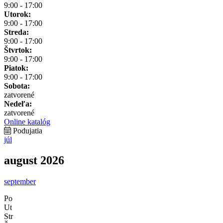
9:00 - 17:00
Utorok:
9:00 - 17:00
Streda:
9:00 - 17:00
Štvrtok:
9:00 - 17:00
Piatok:
9:00 - 17:00
Sobota:
zatvorené
Nedeľa:
zatvorené
Online katalóg
Podujatia
júl
august 2026
september
Po
Ut
Str