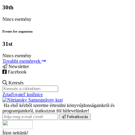
30th
Nincs esemény
Events for augusztus
31st
Nincs esemény
Tovabbi események
Newsletter
Facebook
Keresés
Zriaďovateľ knižnice
Ha első kézből szeretne értesülni könyvújdonságainkról és
programjainkról, iratkozzon föl hírlevelünkre!
Feliratkozás
Írjon nekünk!