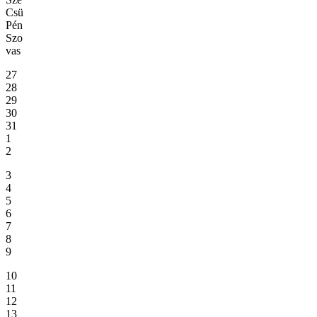
Csü
Pén
Szo
vas
27
28
29
30
31
1
2
3
4
5
6
7
8
9
10
11
12
13