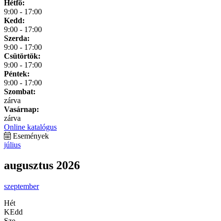
Hétfő:
9:00 - 17:00
Kedd:
9:00 - 17:00
Szerda:
9:00 - 17:00
Csütörtök:
9:00 - 17:00
Péntek:
9:00 - 17:00
Szombat:
zárva
Vasárnap:
zárva
Online katalógus
Események
július
augusztus 2026
szeptember
Hét
KEdd
Sze