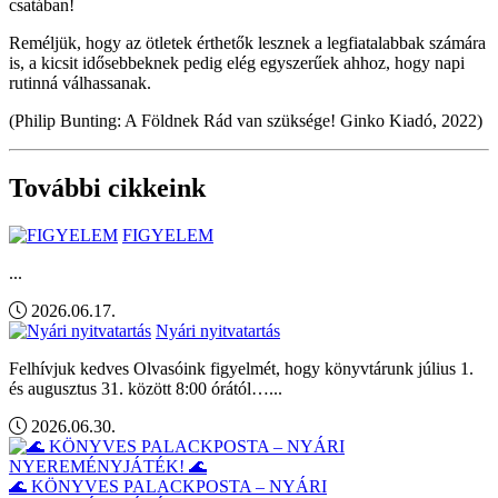
csatában!
Reméljük, hogy az ötletek érthetők lesznek a legfiatalabbak számára
is, a kicsit idősebbeknek pedig elég egyszerűek ahhoz, hogy napi
rutinná válhassanak.
(Philip Bunting: A Földnek Rád van szüksége! Ginko Kiadó, 2022)
További cikkeink
FIGYELEM
...
2026.06.17.
Nyári nyitvatartás
Felhívjuk kedves Olvasóink figyelmét, hogy könyvtárunk július 1.
és augusztus 31. között 8:00 órától…...
2026.06.30.
🌊 KÖNYVES PALACKPOSTA – NYÁRI