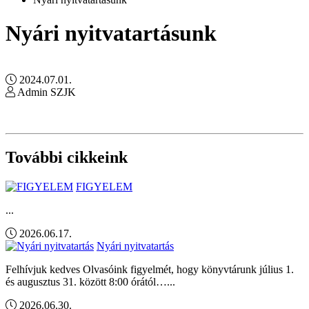
Nyári nyitvatartásunk
2024.07.01.
Admin SZJK
További cikkeink
FIGYELEM
...
2026.06.17.
Nyári nyitvatartás
Felhívjuk kedves Olvasóink figyelmét, hogy könyvtárunk július 1.
és augusztus 31. között 8:00 órától…...
2026.06.30.