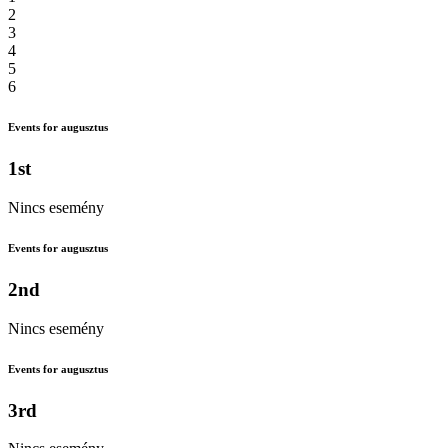
2
3
4
5
6
Events for augusztus
1st
Nincs esemény
Events for augusztus
2nd
Nincs esemény
Events for augusztus
3rd