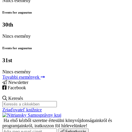
Nincs esemény
Events for augusztus
30th
Nincs esemény
Events for augusztus
31st
Nincs esemény
Tovabbi események
Newsletter
Facebook
Keresés
Zriaďovateľ knižnice
Ha első kézből szeretne értesülni könyvújdonságainkról és
programjainkról, iratkozzon föl hírlevelünkre!
Feliratkozás