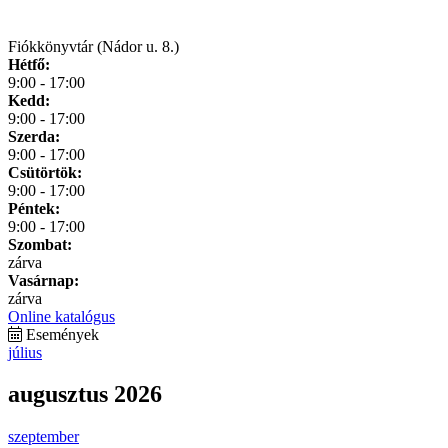
Fiókkönyvtár (Nádor u. 8.)
Hétfő:
9:00 - 17:00
Kedd:
9:00 - 17:00
Szerda:
9:00 - 17:00
Csütörtök:
9:00 - 17:00
Péntek:
9:00 - 17:00
Szombat:
zárva
Vasárnap:
zárva
Online katalógus
Események
július
augusztus 2026
szeptember