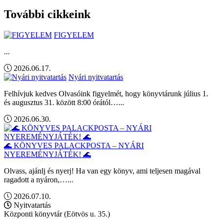
További cikkeink
FIGYELEM
...
2026.06.17.
Nyári nyitvatartás
Felhívjuk kedves Olvasóink figyelmét, hogy könyvtárunk július 1.
és augusztus 31. között 8:00 órától…...
2026.06.30.
🌊 KÖNYVES PALACKPOSTA – NYÁRI
NYEREMÉNYJÁTÉK! 🌊
Olvass, ajánlj és nyerj! Ha van egy könyv, ami teljesen magával
ragadott a nyáron,…...
2026.07.10.
Nyitvatartás
Központi könyvtár (Eötvös u. 35.)