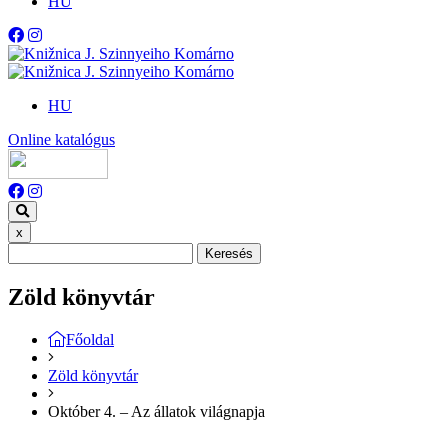
HU
HU
Online katalógus
x
Keresés
Zöld könyvtár
Főoldal
Zöld könyvtár
Október 4. – Az állatok világnapja