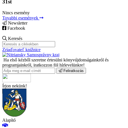
31st
Nincs esemény
Tovabbi események
Newsletter
Facebook
Keresés
Zriaďovateľ knižnice
Ha első kézből szeretne értesülni könyvújdonságainkról és
programjainkról, iratkozzon föl hírlevelünkre!
Feliratkozás
Írjon nekünk!
Alapító