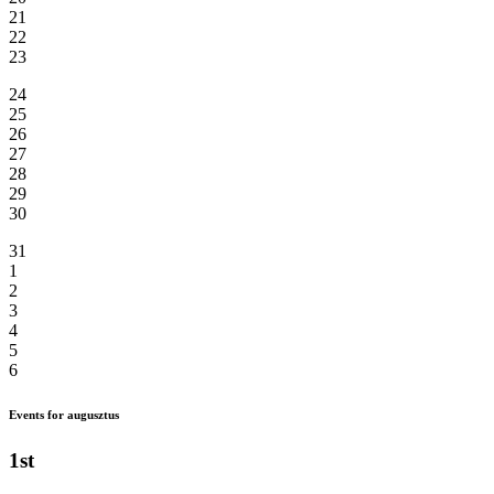
21
22
23
24
25
26
27
28
29
30
31
1
2
3
4
5
6
Events for augusztus
1st