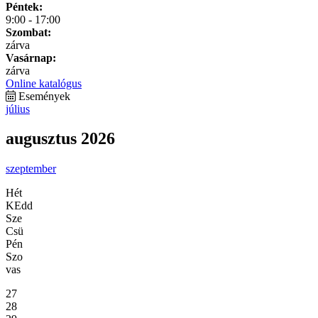
Péntek:
9:00 - 17:00
Szombat:
zárva
Vasárnap:
zárva
Online katalógus
Események
július
augusztus 2026
szeptember
Hét
KEdd
Sze
Csü
Pén
Szo
vas
27
28