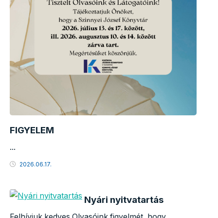
FIGYELEM
...
2026.06.17.
Nyári nyitvatartás
Felhívjuk kedves Olvasóink figyelmét, hogy