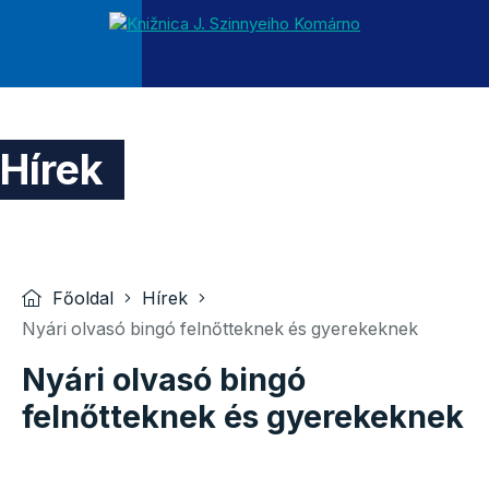
Hírek
Főoldal
Hírek
Nyári olvasó bingó felnőtteknek és gyerekeknek
Nyári olvasó bingó
felnőtteknek és gyerekeknek