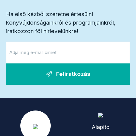
Ha első kézből szeretne értesülni
könyvújdonságainkról és programjainkról,
iratkozzon föl hírlevelünkre!
Feliratkozás
Alapító