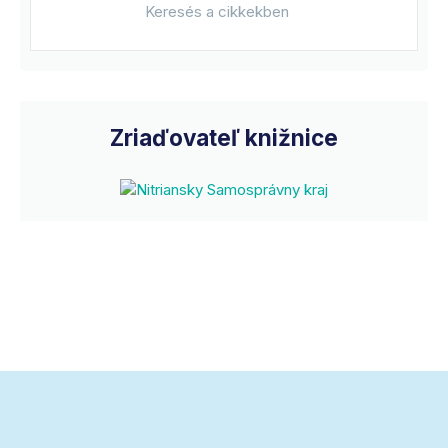
Zriaďovateľ knižnice