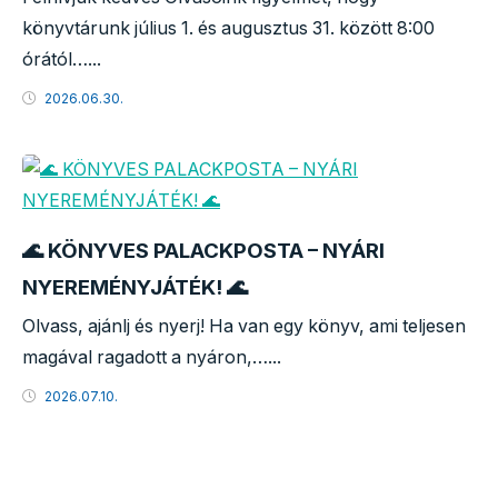
könyvtárunk július 1. és augusztus 31. között 8:00
órától…...
2026.06.30.
🌊 KÖNYVES PALACKPOSTA – NYÁRI
NYEREMÉNYJÁTÉK! 🌊
Olvass, ajánlj és nyerj! Ha van egy könyv, ami teljesen
magával ragadott a nyáron,…...
2026.07.10.