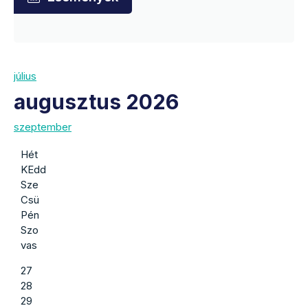
július
augusztus 2026
szeptember
Hét
KEdd
Sze
Csü
Pén
Szo
vas
27
28
29