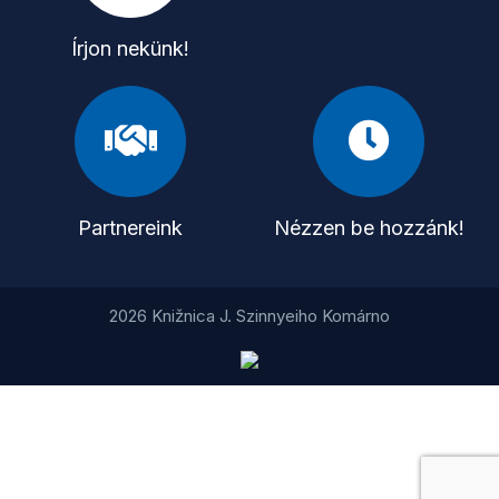
Írjon nekünk!
Partnereink
Nézzen be hozzánk!
2026 Knižnica J. Szinnyeiho Komárno