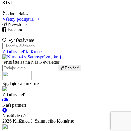
31st
Žiadne udalosti
Všetky podujatia
Newsletter
Facebook
Vyhľadávanie
Zriaďovateľ knižnice
Prihláste sa na Náš Newsletter
Prihlásiť
Spýtajte sa knižnice
Zriaďovateľ
Naši partneri
Navštívte nás!
2026 Knižnica J. Szinnyeiho Komárno