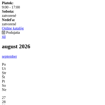
Piatok:
9:00 - 17:00
Sobota:
zatvorené
Nedeľa:
zatvorené
Online katalóg
Podujatia
júl
august 2026
september
Po
Ut
Str
Št
Pi
So
Ne
27
28