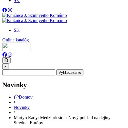
SK
SK
Online katalóg
x
Vyhľadávanie
Novinky
Domov
Novinky
Martyn Rady: Medzipriestor : Nový pohľad na dejiny
Strednej Európy