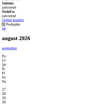
Sobota:
zatvorené
Nedeľa:
zatvorené
Online katalóg
Podujatia
júl
august 2026
september
Po
Ut
Str
Št
Pi
So
Ne
27
28
29
30