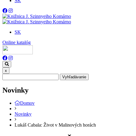
SK
SK
Online katalóg
x
Vyhľadávanie
Novinky
Domov
Novinky
Lukáš Cabala: Život v Malinových horách