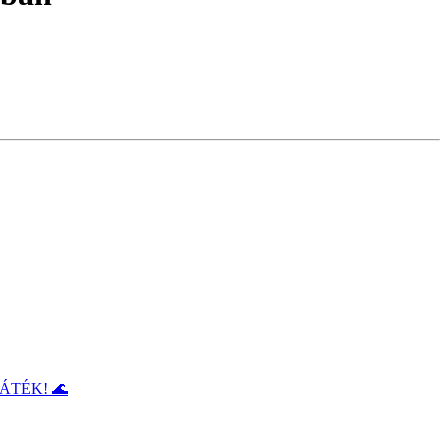
ÁTÉK! 🌊