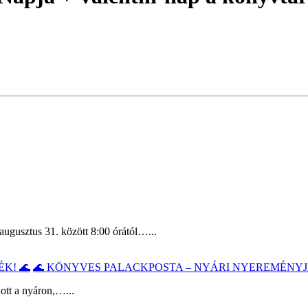
augusztus 31. között 8:00 órától…...
🌊 KÖNYVES PALACKPOSTA – NYÁRI NYEREMÉNYJ
ott a nyáron,…...