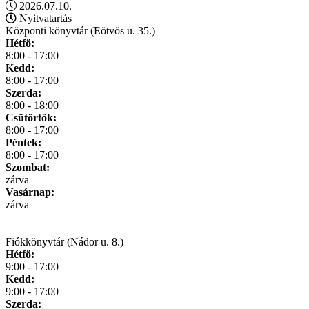
2026.07.10.
Nyitvatartás
Központi könyvtár (Eötvös u. 35.)
Hétfő:
8:00 - 17:00
Kedd:
8:00 - 17:00
Szerda:
8:00 - 18:00
Csütörtök:
8:00 - 17:00
Péntek:
8:00 - 17:00
Szombat:
zárva
Vasárnap:
zárva
Fiókkönyvtár (Nádor u. 8.)
Hétfő:
9:00 - 17:00
Kedd:
9:00 - 17:00
Szerda: