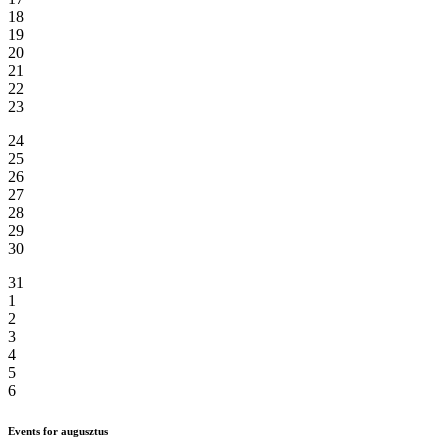
18
19
20
21
22
23
24
25
26
27
28
29
30
31
1
2
3
4
5
6
Events for augusztus