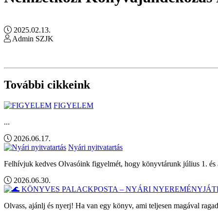
2025.02.13.
Admin SZJK
További cikkeink
FIGYELEM
...
2026.06.17.
Nyári nyitvatartás
Felhívjuk kedves Olvasóink figyelmét, hogy könyvtárunk július 1. és 
2026.06.30.
Olvass, ajánlj és nyerj! Ha van egy könyv, ami teljesen magával ragad