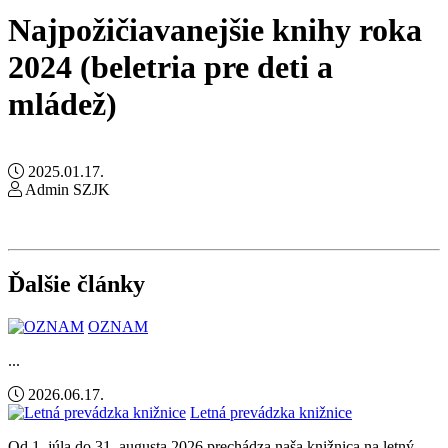
Najpožičiavanejšie knihy roka
2024 (beletria pre deti a
mládež)
2025.01.17.
Admin SZJK
Ďalšie články
OZNAM
...
2026.06.17.
Letná prevádzka knižnice
Od 1. júla do 31. augusta 2026 prechádza naša knižnica na letný