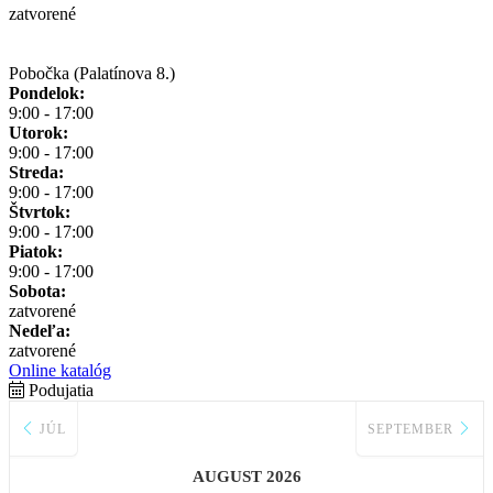
zatvorené
Pobočka (Palatínova 8.)
Pondelok:
9:00 - 17:00
Utorok:
9:00 - 17:00
Streda:
9:00 - 17:00
Štvrtok:
9:00 - 17:00
Piatok:
9:00 - 17:00
Sobota:
zatvorené
Nedeľa:
zatvorené
Online katalóg
Podujatia
JÚL
SEPTEMBER
AUGUST 2026