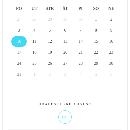
PO
UT
STR
ŠT
PI
SO
NE
27
28
29
30
31
1
2
3
4
5
6
7
8
9
10
11
12
13
14
15
16
17
18
19
20
21
22
23
24
25
26
27
28
29
30
31
1
2
3
4
5
6
UDALOSTI PRE AUGUST
10th