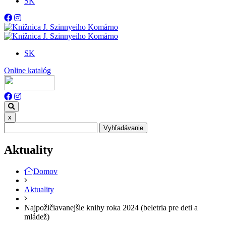
SK
SK
Online katalóg
x
Vyhľadávanie
Aktuality
Domov
Aktuality
Najpožičiavanejšie knihy roka 2024 (beletria pre deti a
mládež)