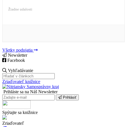
Žiadne udalosti
Všetky podujatia
Newsletter
Facebook
Vyhľadávanie
Zriaďovateľ knižnice
Prihláste sa na Náš Newsletter
Prihlásiť
Spýtajte sa knižnice
Zriaďovateľ