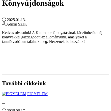
Könyvújdonságok
2025.01.13.
Admin SZJK
Kedves olvasóink! A Kultminor támogatásának köszönhetően új
könyvekkel gazdagodott az állományunk, amelyeket a
tanulószobában találnak meg. Nézzenek be hozzánk!
További cikkeink
FIGYELEM
...
2026.06.17.