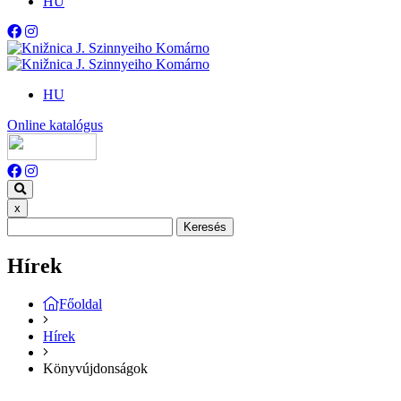
HU
HU
Online katalógus
x
Keresés
Hírek
Főoldal
Hírek
Könyvújdonságok