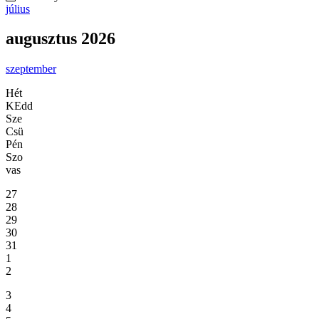
július
augusztus 2026
szeptember
Hét
KEdd
Sze
Csü
Pén
Szo
vas
27
28
29
30
31
1
2
3
4