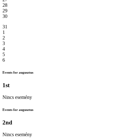
28
29
30
31
1
2
3
4
5
6
Events for augusztus
1st
Nincs esemény
Events for augusztus
2nd
Nincs esemény