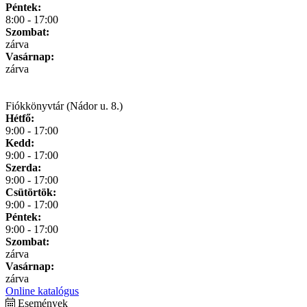
Péntek:
8:00 - 17:00
Szombat:
zárva
Vasárnap:
zárva
Fiókkönyvtár (Nádor u. 8.)
Hétfő:
9:00 - 17:00
Kedd:
9:00 - 17:00
Szerda:
9:00 - 17:00
Csütörtök:
9:00 - 17:00
Péntek:
9:00 - 17:00
Szombat:
zárva
Vasárnap:
zárva
Online katalógus
Események