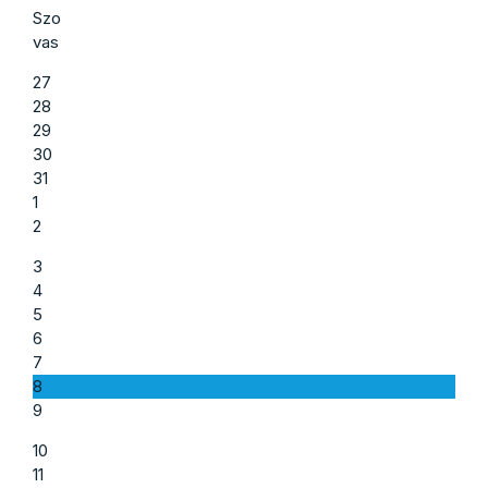
Szo
vas
27
28
29
30
31
1
2
3
4
5
6
7
8
9
10
11