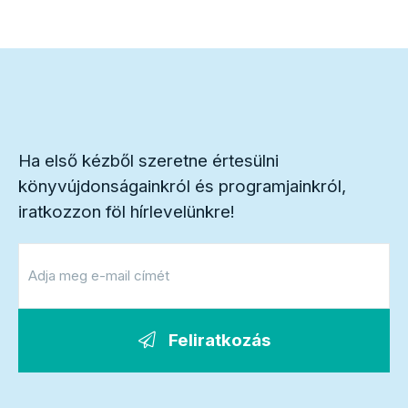
Ha első kézből szeretne értesülni
könyvújdonságainkról és programjainkról,
iratkozzon föl hírlevelünkre!
Feliratkozás