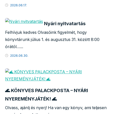
2026.06.17.
Nyári nyitvatartás
Felhívjuk kedves Olvasóink figyelmét, hogy
könyvtárunk július 1. és augusztus 31. között 8:00
órától…...
2026.06.30.
🌊 KÖNYVES PALACKPOSTA – NYÁRI
NYEREMÉNYJÁTÉK! 🌊
Olvass, ajánlj és nyerj! Ha van egy könyv, ami teljesen