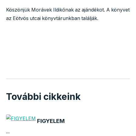
Köszönjük Morávek Ildikónak az ajándékot. A könyvet
az Eötvös utcai könyvtárunkban találják.
További cikkeink
FIGYELEM
...