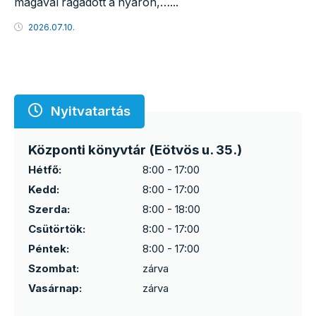
magával ragadott a nyáron,…...
2026.07.10.
Nyitvatartás
Központi könyvtár (Eötvös u. 35.)
Hétfő:
8:00 - 17:00
Kedd:
8:00 - 17:00
Szerda:
8:00 - 18:00
Csütörtök:
8:00 - 17:00
Péntek:
8:00 - 17:00
Szombat:
zárva
Vasárnap:
zárva