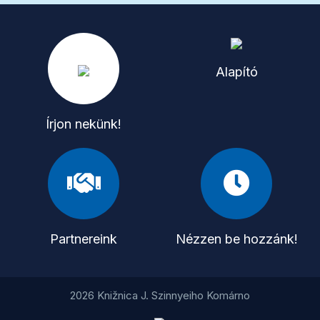
Alapító
Írjon nekünk!
Partnereink
Nézzen be hozzánk!
2026 Knižnica J. Szinnyeiho Komárno