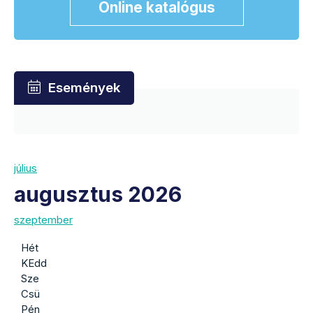
Online katalógus
Események
július
augusztus 2026
szeptember
Hét
KEdd
Sze
Csü
Pén