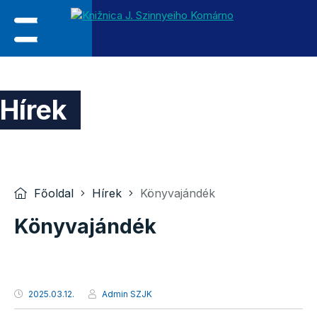
Hírek
Főoldal
Hírek
Könyvajándék
Könyvajándék
2025.03.12.
Admin SZJK