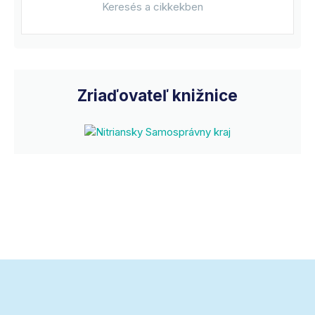
Zriaďovateľ knižnice