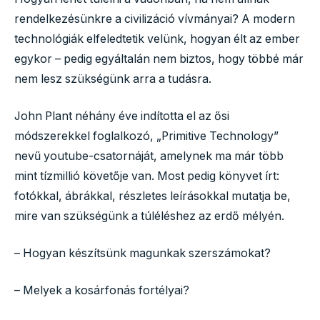
rendelkezésünkre a civilizáció vívmányai? A modern
technológiák elfeledtetik velünk, hogyan élt az ember
egykor – pedig egyáltalán nem biztos, hogy többé már
nem lesz szükségünk arra a tudásra.
John Plant néhány éve indította el az ősi
módszerekkel foglalkozó, „Primitive Technology”
nevű youtube-csatornáját, amelynek ma már több
mint tízmillió követője van. Most pedig könyvet írt:
fotókkal, ábrákkal, részletes leírásokkal mutatja be,
mire van szükségünk a túléléshez az erdő mélyén.
– Hogyan készítsünk magunkak szerszámokat?
– Melyek a kosárfonás fortélyai?