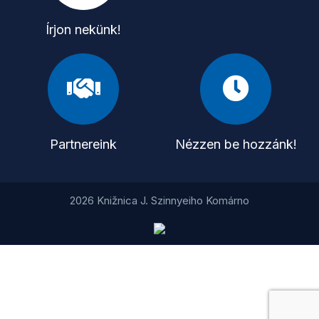
Írjon nekünk!
Partnereink
Nézzen be hozzánk!
2026 Knižnica J. Szinnyeiho Komárno