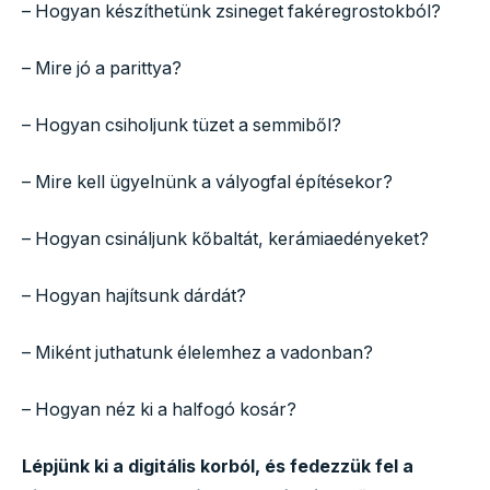
– Hogyan készíthetünk zsineget fakéregrostokból?
– Mire jó a parittya?
– Hogyan csiholjunk tüzet a semmiből?
– Mire kell ügyelnünk a vályogfal építésekor?
– Hogyan csináljunk kőbaltát, kerámiaedényeket?
– Hogyan hajítsunk dárdát?
– Miként juthatunk élelemhez a vadonban?
– Hogyan néz ki a halfogó kosár?
Lépjünk ki a digitális korból, és fedezzük fel a