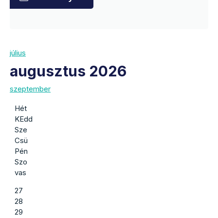
július
augusztus 2026
szeptember
Hét
KEdd
Sze
Csü
Pén
Szo
vas
27
28
29