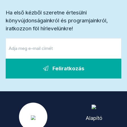
Ha első kézből szeretne értesülni
könyvújdonságainkról és programjainkról,
iratkozzon föl hírlevelünkre!
Feliratkozás
Alapító