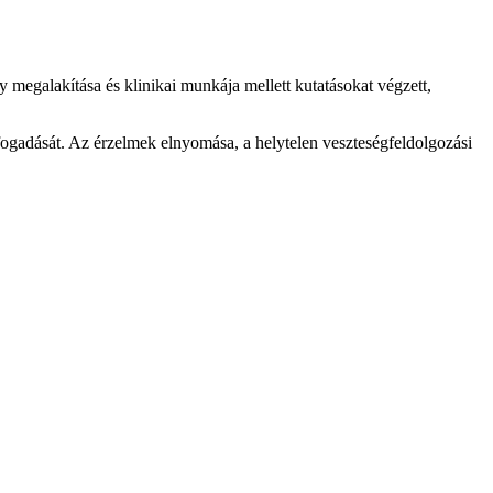
 megalakítása és klinikai munkája mellett kutatásokat végzett,
fogadását. Az érzelmek elnyomása, a helytelen veszteségfeldolgozási