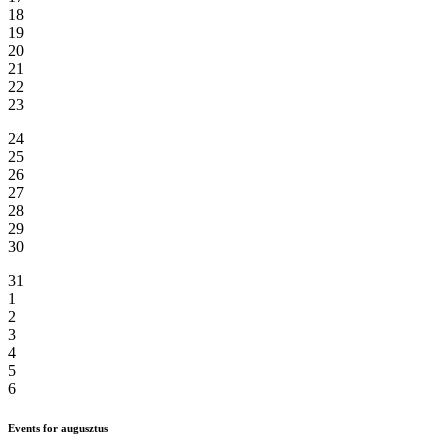
18
19
20
21
22
23
24
25
26
27
28
29
30
31
1
2
3
4
5
6
Events for augusztus