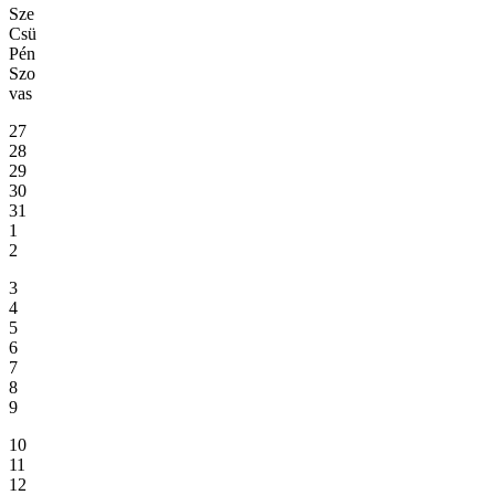
Sze
Csü
Pén
Szo
vas
27
28
29
30
31
1
2
3
4
5
6
7
8
9
10
11
12