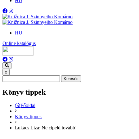
HU
HU
Online katalógus
x
Keresés
Könyv tippek
Főoldal
Könyv tippek
Lukács Liza: Ne cipeld tovább!