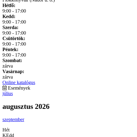
Hétfő:
9:00 - 17:00
Kedd:
9:00 - 17:00
Szerda:
9:00 - 17:00
Csütörtök:
9:00 - 17:00
Péntek:
9:00 - 17:00
Szombat:
zárva
Vasárnap:
zárva
Online katalógus
Események
július
augusztus 2026
szeptember
Hét
KEdd