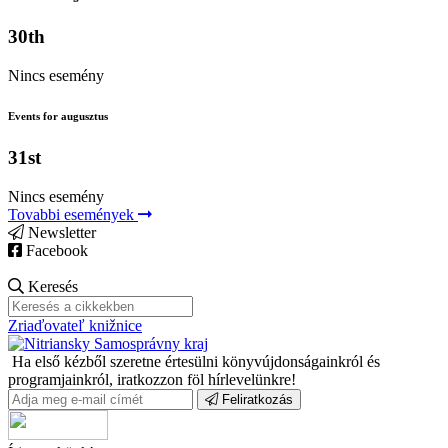
30th
Nincs esemény
Events for augusztus
31st
Nincs esemény
Tovabbi események
Newsletter
Facebook
Keresés
Zriaďovateľ knižnice
Ha első kézből szeretne értesülni könyvújdonságainkról és
programjainkról, iratkozzon föl hírlevelünkre!
Feliratkozás