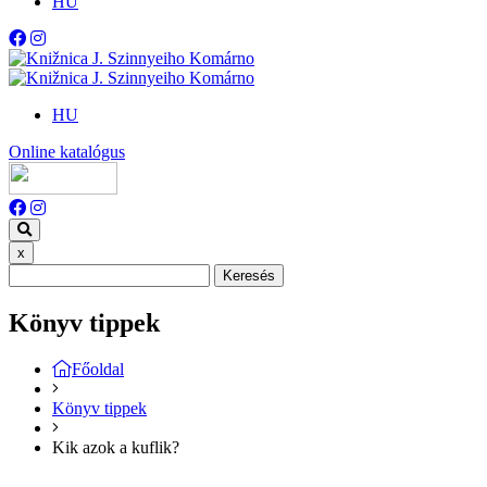
HU
HU
Online katalógus
x
Keresés
Könyv tippek
Főoldal
Könyv tippek
Kik azok a kuflik?