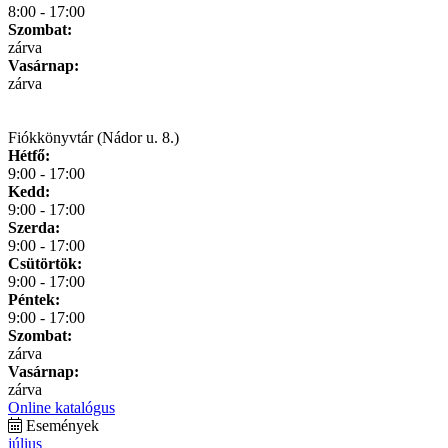
8:00 - 17:00
Szombat:
zárva
Vasárnap:
zárva
Fiókkönyvtár (Nádor u. 8.)
Hétfő:
9:00 - 17:00
Kedd:
9:00 - 17:00
Szerda:
9:00 - 17:00
Csütörtök:
9:00 - 17:00
Péntek:
9:00 - 17:00
Szombat:
zárva
Vasárnap:
zárva
Online katalógus
Események
július