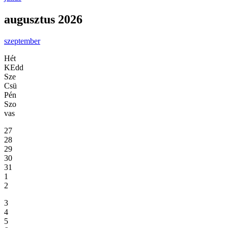
augusztus 2026
szeptember
Hét
KEdd
Sze
Csü
Pén
Szo
vas
27
28
29
30
31
1
2
3
4
5