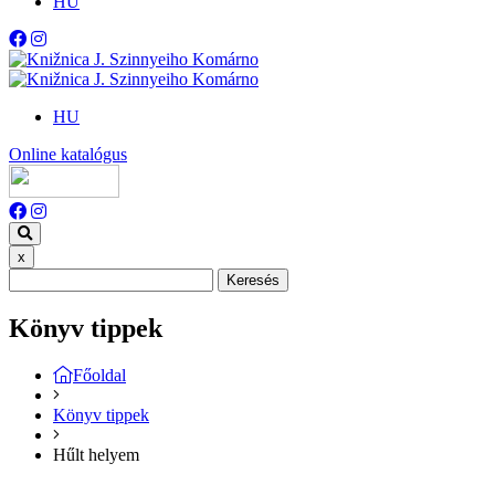
HU
HU
Online katalógus
x
Keresés
Könyv tippek
Főoldal
Könyv tippek
Hűlt helyem