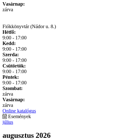
Vasárnap:
zárva
Fiókkönyvtár (Nádor u. 8.)
Hétfő:
9:00 - 17:00
Kedd:
9:00 - 17:00
Szerda:
9:00 - 17:00
Csütörtök:
9:00 - 17:00
Péntek:
9:00 - 17:00
Szombat:
zárva
Vasárnap:
zárva
Online katalógus
Események
július
augusztus 2026