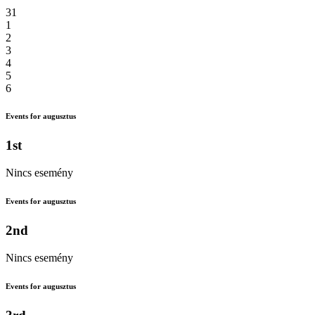
31
1
2
3
4
5
6
Events for augusztus
1st
Nincs esemény
Events for augusztus
2nd
Nincs esemény
Events for augusztus