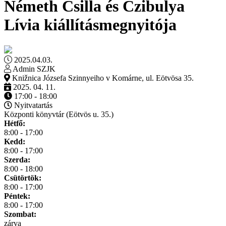
Németh Csilla és Czibulya
Lívia kiállításmegnyitója
2025.04.03.
Admin SZJK
Knižnica Józsefa Szinnyeiho v Komárne, ul. Eötvösa 35.
2025. 04. 11.
17:00 - 18:00
Nyitvatartás
Központi könyvtár (Eötvös u. 35.)
Hétfő:
8:00 - 17:00
Kedd:
8:00 - 17:00
Szerda:
8:00 - 18:00
Csütörtök:
8:00 - 17:00
Péntek:
8:00 - 17:00
Szombat:
zárva