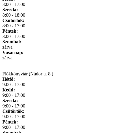
8:00 - 17:00
Szerda:
8:00 - 18:00
Csütörtök:
8:00 - 17:00
Péntek:
8:00 - 17:00
Szombat:
zárva
Vasárnap:
zárva
Fiókkönyvtár (Nádor u. 8.)
Hétfő:
9:00 - 17:00
Kedd:
9:00 - 17:00
Szerda:
9:00 - 17:00
Csütörtök:
9:00 - 17:00
Péntek:
9:00 - 17:00
Szombat: