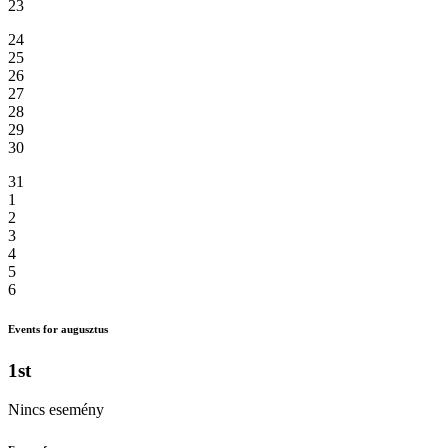
23
24
25
26
27
28
29
30
31
1
2
3
4
5
6
Events for augusztus
1st
Nincs esemény