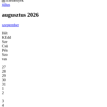
Események
július
augusztus 2026
szeptember
Hét
KEdd
Sze
Csü
Pén
Szo
vas
27
28
29
30
31
1
2
3
4