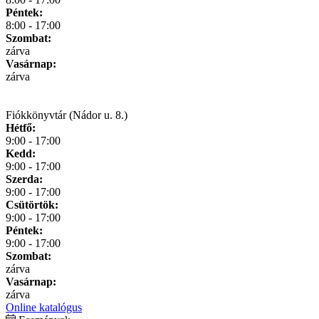
Péntek:
8:00 - 17:00
Szombat:
zárva
Vasárnap:
zárva
Fiókkönyvtár (Nádor u. 8.)
Hétfő:
9:00 - 17:00
Kedd:
9:00 - 17:00
Szerda:
9:00 - 17:00
Csütörtök:
9:00 - 17:00
Péntek:
9:00 - 17:00
Szombat:
zárva
Vasárnap:
zárva
Online katalógus