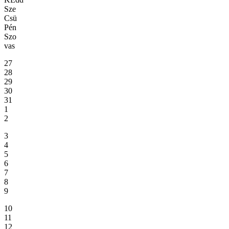
Sze
Csü
Pén
Szo
vas
27
28
29
30
31
1
2
3
4
5
6
7
8
9
10
11
12