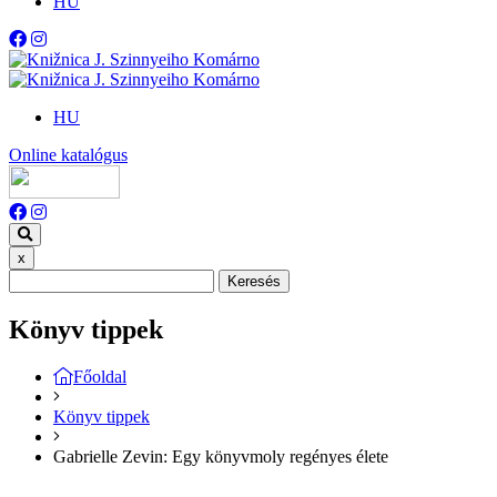
HU
HU
Online katalógus
x
Keresés
Könyv tippek
Főoldal
Könyv tippek
Gabrielle Zevin: Egy könyvmoly regényes élete