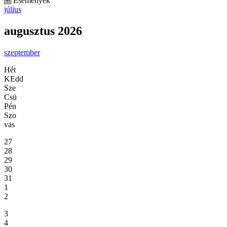
Események
július
augusztus 2026
szeptember
Hét
KEdd
Sze
Csü
Pén
Szo
vas
27
28
29
30
31
1
2
3
4