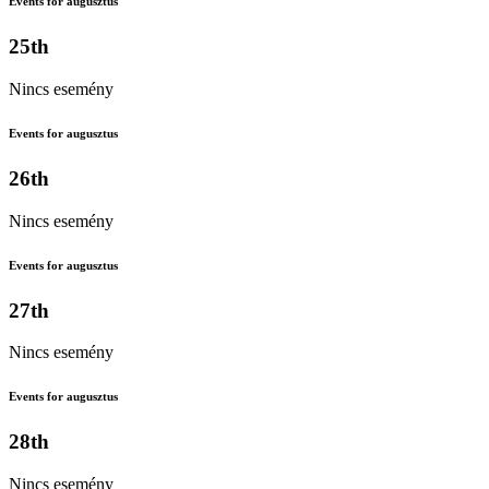
Events for augusztus
25th
Nincs esemény
Events for augusztus
26th
Nincs esemény
Events for augusztus
27th
Nincs esemény
Events for augusztus
28th
Nincs esemény