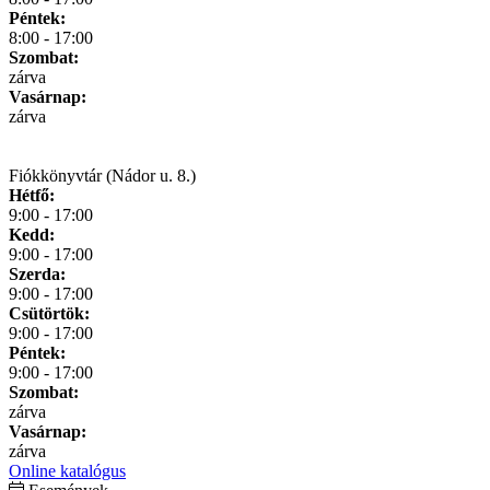
Péntek:
8:00 - 17:00
Szombat:
zárva
Vasárnap:
zárva
Fiókkönyvtár (Nádor u. 8.)
Hétfő:
9:00 - 17:00
Kedd:
9:00 - 17:00
Szerda:
9:00 - 17:00
Csütörtök:
9:00 - 17:00
Péntek:
9:00 - 17:00
Szombat:
zárva
Vasárnap:
zárva
Online katalógus