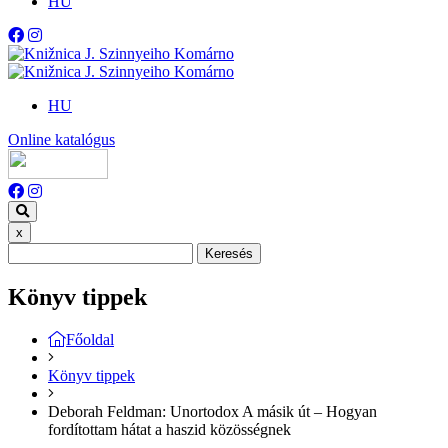
HU
HU
Online katalógus
x
Keresés
Könyv tippek
Főoldal
Könyv tippek
Deborah Feldman: Unortodox A másik út – Hogyan
fordítottam hátat a haszid közösségnek