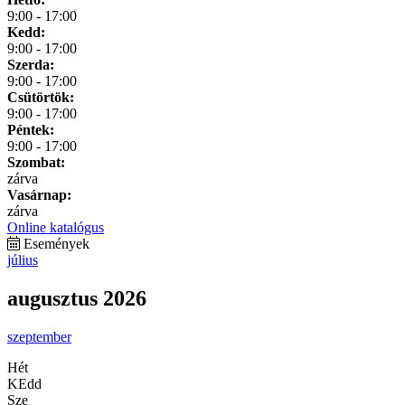
9:00 - 17:00
Kedd:
9:00 - 17:00
Szerda:
9:00 - 17:00
Csütörtök:
9:00 - 17:00
Péntek:
9:00 - 17:00
Szombat:
zárva
Vasárnap:
zárva
Online katalógus
Események
július
augusztus 2026
szeptember
Hét
KEdd
Sze