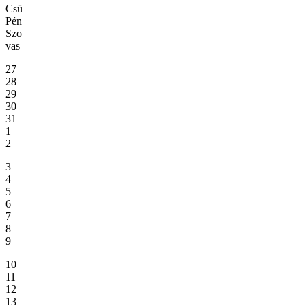
Csü
Pén
Szo
vas
27
28
29
30
31
1
2
3
4
5
6
7
8
9
10
11
12
13