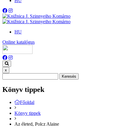
HU
HU
Online katalógus
x
Keresés
Könyv tippek
Főoldal
Könyv tippek
Az életed, Polcz Alaine