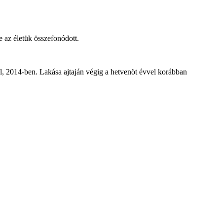
 az életük összefonódott.
el, 2014-ben. Lakása ajtaján végig a hetvenöt évvel korábban