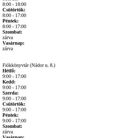
8:00 - 18:00
Csütörtök:
8:00 - 17:00
Péntek:
8:00 - 17:00
Szombat:
zárva
Vasárnap:
zárva
Fiókkönyvtár (Nádor u. 8.)
Hétfő:
9:00 - 17:00
Kedd:
9:00 - 17:00
Szerda:
9:00 - 17:00
Csütörtök:
9:00 - 17:00
Péntek:
9:00 - 17:00
Szombat:
zárva
Vasárnap: