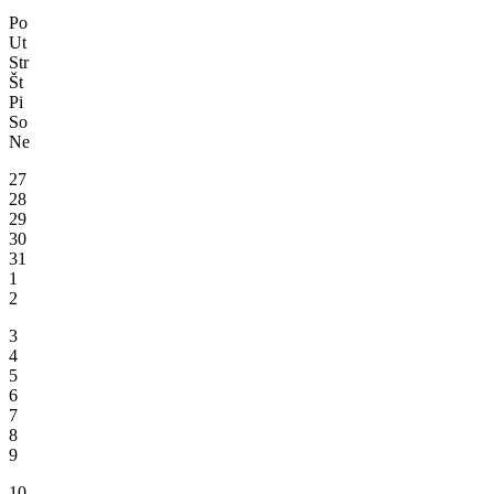
Po
Ut
Str
Št
Pi
So
Ne
27
28
29
30
31
1
2
3
4
5
6
7
8
9
10