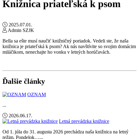
Knižnica priateľská k psom
2025.07.01.
Admin SZJK
Bella sa ešte musí naučiť knižničný poriadok. Vedeli ste, že naša
knižnica je priateľská k psom? Ak nás navštívite so svojim domácim
miláčikom, nenechajte ho vonku v letných horúčavách.
Ďalšie články
OZNAM
...
2026.06.17.
Letná prevádzka knižnice
Od 1. júla do 31. augusta 2026 prechádza naša knižnica na letný
režim. Pondelok…...