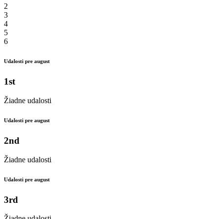
2
3
4
5
6
Udalosti pre august
1st
Žiadne udalosti
Udalosti pre august
2nd
Žiadne udalosti
Udalosti pre august
3rd
Žiadne udalosti