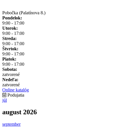
Pobočka (Palatínova 8.)
Pondelok:
9:00 - 17:00
Utorok:
9:00 - 17:00
Streda:
9:00 - 17:00
Štvrtok:
9:00 - 17:00
Piatok:
9:00 - 17:00
Sobota:
zatvorené
Nedeľa:
zatvorené
Online katalóg
Podujatia
júl
august 2026
september