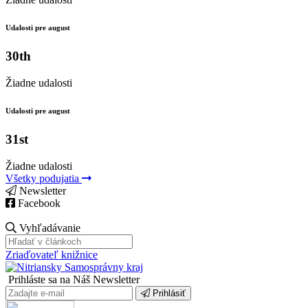
Udalosti pre august
30th
Žiadne udalosti
Udalosti pre august
31st
Žiadne udalosti
Všetky podujatia
Newsletter
Facebook
Vyhľadávanie
Zriaďovateľ knižnice
Prihláste sa na Náš Newsletter
Prihlásiť