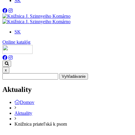
SK
SK
Online katalóg
x
Vyhľadávanie
Aktuality
Domov
Aktuality
Knižnica priateľská k psom