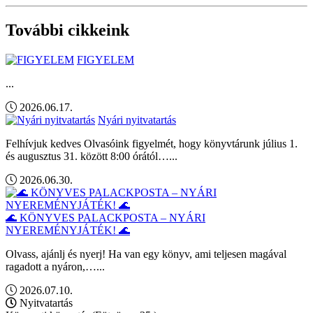
További cikkeink
FIGYELEM
...
2026.06.17.
Nyári nyitvatartás
Felhívjuk kedves Olvasóink figyelmét, hogy könyvtárunk július 1.
és augusztus 31. között 8:00 órától…...
2026.06.30.
🌊 KÖNYVES PALACKPOSTA – NYÁRI
NYEREMÉNYJÁTÉK! 🌊
Olvass, ajánlj és nyerj! Ha van egy könyv, ami teljesen magával
ragadott a nyáron,…...
2026.07.10.
Nyitvatartás