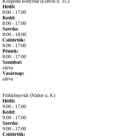
Központi könyvtár (Eötvös u. 35.)
Hétfő:
8:00 - 17:00
Kedd:
8:00 - 17:00
Szerda:
8:00 - 18:00
Csütörtök:
8:00 - 17:00
Péntek:
8:00 - 17:00
Szombat:
zárva
Vasárnap:
zárva
Fiókkönyvtár (Nádor u. 8.)
Hétfő:
9:00 - 17:00
Kedd:
9:00 - 17:00
Szerda:
9:00 - 17:00
Csütörtök: