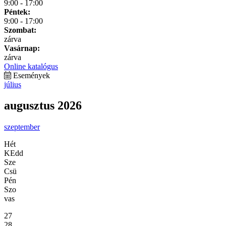
9:00 - 17:00
Péntek:
9:00 - 17:00
Szombat:
zárva
Vasárnap:
zárva
Online katalógus
Események
július
augusztus 2026
szeptember
Hét
KEdd
Sze
Csü
Pén
Szo
vas
27
28