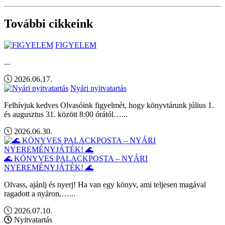
További cikkeink
FIGYELEM
...
2026.06.17.
Nyári nyitvatartás
Felhívjuk kedves Olvasóink figyelmét, hogy könyvtárunk július 1.
és augusztus 31. között 8:00 órától…...
2026.06.30.
🌊 KÖNYVES PALACKPOSTA – NYÁRI
NYEREMÉNYJÁTÉK! 🌊
Olvass, ajánlj és nyerj! Ha van egy könyv, ami teljesen magával
ragadott a nyáron,…...
2026.07.10.
Nyitvatartás