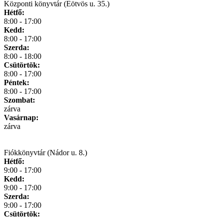
Központi könyvtár (Eötvös u. 35.)
Hétfő:
8:00 - 17:00
Kedd:
8:00 - 17:00
Szerda:
8:00 - 18:00
Csütörtök:
8:00 - 17:00
Péntek:
8:00 - 17:00
Szombat:
zárva
Vasárnap:
zárva
Fiókkönyvtár (Nádor u. 8.)
Hétfő:
9:00 - 17:00
Kedd:
9:00 - 17:00
Szerda:
9:00 - 17:00
Csütörtök: