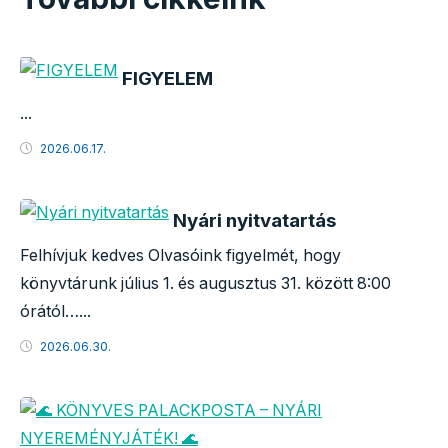
FIGYELEM
...
2026.06.17.
Nyári nyitvatartás
Felhívjuk kedves Olvasóink figyelmét, hogy
könyvtárunk július 1. és augusztus 31. között 8:00
órától…...
2026.06.30.