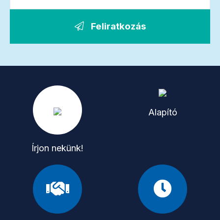
Feliratkozás
Alapító
Írjon nekünk!