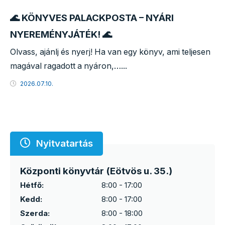
🌊 KÖNYVES PALACKPOSTA – NYÁRI
NYEREMÉNYJÁTÉK! 🌊
Olvass, ajánlj és nyerj! Ha van egy könyv, ami teljesen
magával ragadott a nyáron,…...
2026.07.10.
Nyitvatartás
Központi könyvtár (Eötvös u. 35.)
Hétfő:
8:00 - 17:00
Kedd:
8:00 - 17:00
Szerda:
8:00 - 18:00