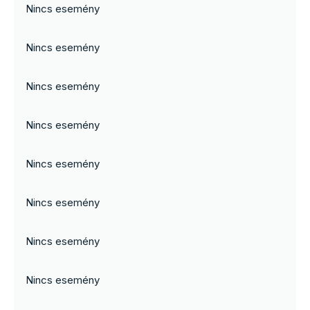
Nincs esemény
Nincs esemény
Nincs esemény
Nincs esemény
Nincs esemény
Nincs esemény
Nincs esemény
Nincs esemény