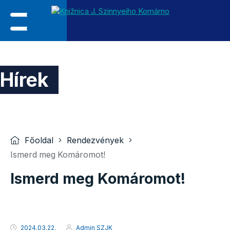
Hírek
Főoldal
Rendezvények
Ismerd meg Komáromot!
Ismerd meg Komáromot!
2024.03.22.
Admin SZJK