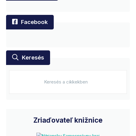
Facebook
Keresés
Zriaďovateľ knižnice