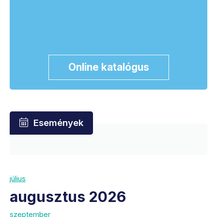
Online katalógus
Események
július
augusztus 2026
szeptember