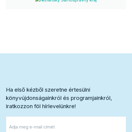
Ha első kézből szeretne értesülni
könyvújdonságainkról és programjainkról,
iratkozzon föl hírlevelünkre!