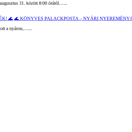
augusztus 31. között 8:00 órától…...
🌊 KÖNYVES PALACKPOSTA – NYÁRI NYEREMÉNYJ
ott a nyáron,…...