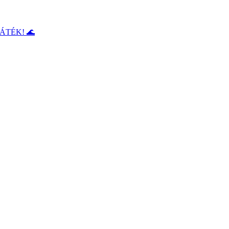
ÁTÉK! 🌊