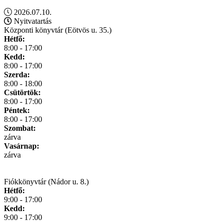
2026.07.10.
Nyitvatartás
Központi könyvtár (Eötvös u. 35.)
Hétfő:
8:00 - 17:00
Kedd:
8:00 - 17:00
Szerda:
8:00 - 18:00
Csütörtök:
8:00 - 17:00
Péntek:
8:00 - 17:00
Szombat:
zárva
Vasárnap:
zárva
Fiókkönyvtár (Nádor u. 8.)
Hétfő:
9:00 - 17:00
Kedd:
9:00 - 17:00