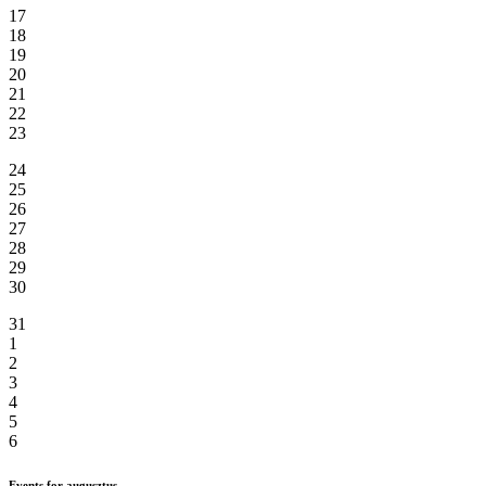
17
18
19
20
21
22
23
24
25
26
27
28
29
30
31
1
2
3
4
5
6
Events for augusztus