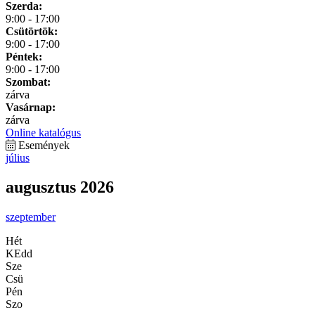
Szerda:
9:00 - 17:00
Csütörtök:
9:00 - 17:00
Péntek:
9:00 - 17:00
Szombat:
zárva
Vasárnap:
zárva
Online katalógus
Események
július
augusztus 2026
szeptember
Hét
KEdd
Sze
Csü
Pén
Szo