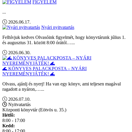
FIGYELEM
...
2026.06.17.
Nyári nyitvatartás
Felhívjuk kedves Olvasóink figyelmét, hogy könyvtárunk július 1.
és augusztus 31. között 8:00 órától…...
2026.06.30.
🌊 KÖNYVES PALACKPOSTA – NYÁRI
NYEREMÉNYJÁTÉK! 🌊
Olvass, ajánlj és nyerj! Ha van egy könyv, ami teljesen magával
ragadott a nyáron,…...
2026.07.10.
Nyitvatartás
Központi könyvtár (Eötvös u. 35.)
Hétfő:
8:00 - 17:00
Kedd:
8:00 - 17:00