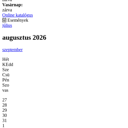
Vasárnap:
zárva
Online katalógus
Események
július
augusztus 2026
szeptember
Hét
KEdd
Sze
Csü
Pén
Szo
vas
27
28
29
30
31
1