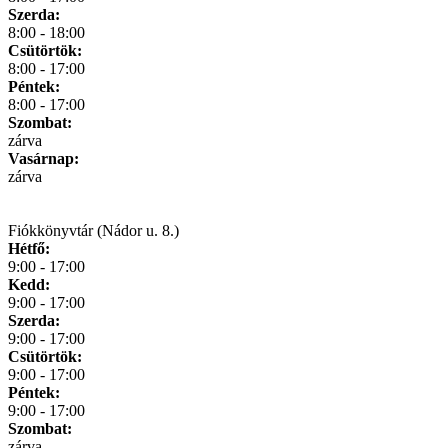
Szerda:
8:00 - 18:00
Csütörtök:
8:00 - 17:00
Péntek:
8:00 - 17:00
Szombat:
zárva
Vasárnap:
zárva
Fiókkönyvtár (Nádor u. 8.)
Hétfő:
9:00 - 17:00
Kedd:
9:00 - 17:00
Szerda:
9:00 - 17:00
Csütörtök:
9:00 - 17:00
Péntek:
9:00 - 17:00
Szombat:
zárva