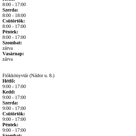
8:00 - 17:00
Szerda:
8:00 - 18:00
Csütörtök:
8:00 - 17:00
Péntek:
8:00 - 17:00
Szombat:
zárva
Vasárnap:
zárva
Fiókkönyvtár (Nádor u. 8.)
Hétfő:
9:00 - 17:00
Kedd:
9:00 - 17:00
Szerda:
9:00 - 17:00
Csütörtök:
9:00 - 17:00
Péntek:
9:00 - 17:00
Szombat: