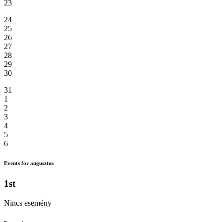
23
24
25
26
27
28
29
30
31
1
2
3
4
5
6
Events for augusztus
1st
Nincs esemény