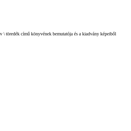
 \ töredék című könyvének bemutatója és a kiadvány képeiből