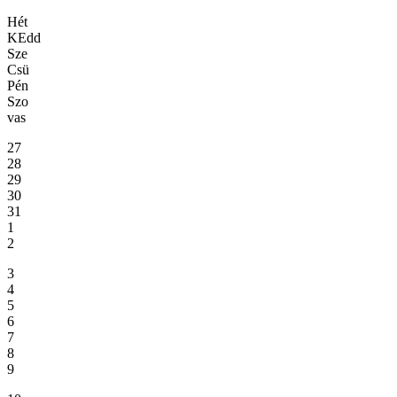
Hét
KEdd
Sze
Csü
Pén
Szo
vas
27
28
29
30
31
1
2
3
4
5
6
7
8
9