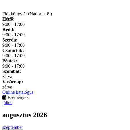
Fiókkönyvtár (Nádor u. 8.)
Hétfő:
9:00 - 17:00
Kedd:
9:00 - 17:00
Szerda:
9:00 - 17:00
Csütörtök:
9:00 - 17:00
Péntek:
9:00 - 17:00
Szombat:
zárva
Vasárnap:
zárva
Online katalógus
Események
július
augusztus 2026
szeptember