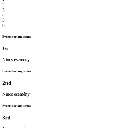
2
3
4
5
6
Events for augusztus
1st
Nincs esemény
Events for augusztus
2nd
Nincs esemény
Events for augusztus
3rd