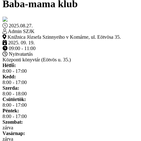
Baba-mama klub
2025.08.27.
Admin SZJK
Knižnica Józsefa Szinnyeiho v Komárne, ul. Eötvösa 35.
2025. 09. 19.
09:00 - 11:00
Nyitvatartás
Központi könyvtár (Eötvös u. 35.)
Hétfő:
8:00 - 17:00
Kedd:
8:00 - 17:00
Szerda:
8:00 - 18:00
Csütörtök:
8:00 - 17:00
Péntek:
8:00 - 17:00
Szombat:
zárva
Vasárnap:
zárva