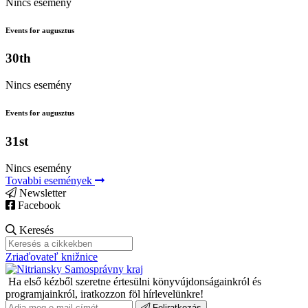
Nincs esemény
Events for augusztus
30th
Nincs esemény
Events for augusztus
31st
Nincs esemény
Tovabbi események
Newsletter
Facebook
Keresés
Zriaďovateľ knižnice
Ha első kézből szeretne értesülni könyvújdonságainkról és
programjainkról, iratkozzon föl hírlevelünkre!
Feliratkozás