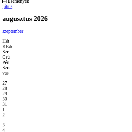
Események
július
augusztus 2026
szeptember
Hét
KEdd
Sze
Csü
Pén
Szo
vas
27
28
29
30
31
1
2
3
4