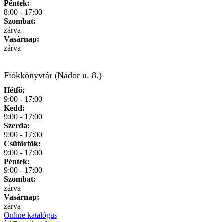
Péntek:
8:00 - 17:00
Szombat:
zárva
Vasárnap:
zárva
Fiókkönyvtár (Nádor u. 8.)
Hétfő:
9:00 - 17:00
Kedd:
9:00 - 17:00
Szerda:
9:00 - 17:00
Csütörtök:
9:00 - 17:00
Péntek:
9:00 - 17:00
Szombat:
zárva
Vasárnap:
zárva
Online katalógus