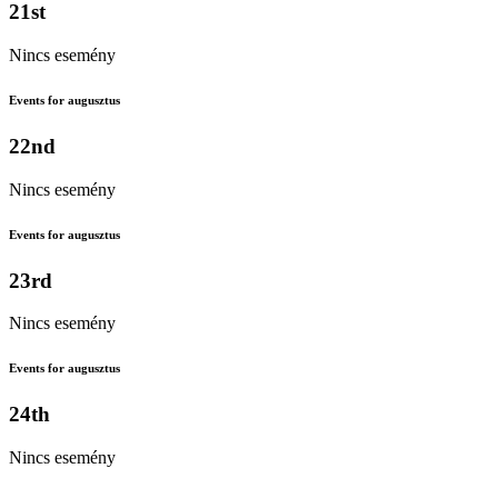
21st
Nincs esemény
Events for augusztus
22nd
Nincs esemény
Events for augusztus
23rd
Nincs esemény
Events for augusztus
24th
Nincs esemény