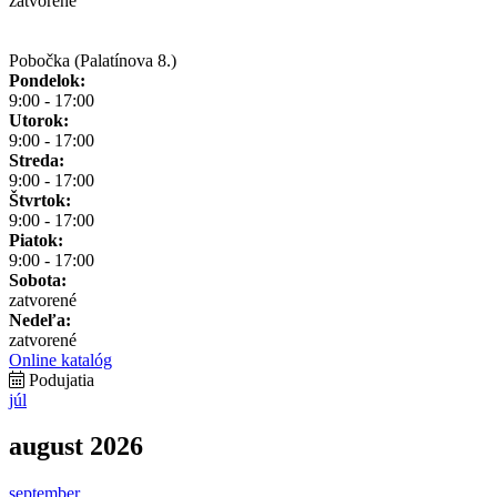
zatvorené
Pobočka (Palatínova 8.)
Pondelok:
9:00 - 17:00
Utorok:
9:00 - 17:00
Streda:
9:00 - 17:00
Štvrtok:
9:00 - 17:00
Piatok:
9:00 - 17:00
Sobota:
zatvorené
Nedeľa:
zatvorené
Online katalóg
Podujatia
júl
august 2026
september