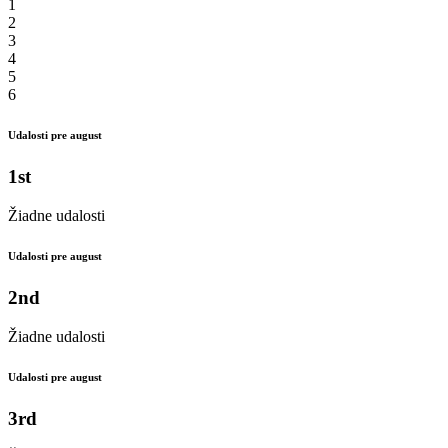
1
2
3
4
5
6
Udalosti pre august
1st
Žiadne udalosti
Udalosti pre august
2nd
Žiadne udalosti
Udalosti pre august
3rd