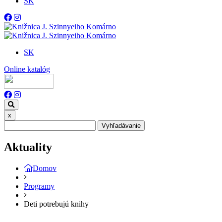
SK
SK
Online katalóg
x
Vyhľadávanie
Aktuality
Domov
Programy
Deti potrebujú knihy