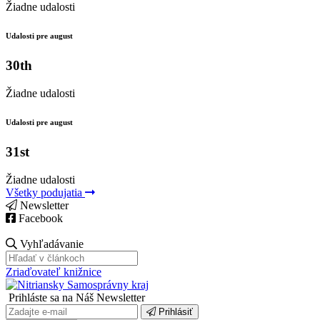
Žiadne udalosti
Udalosti pre august
30th
Žiadne udalosti
Udalosti pre august
31st
Žiadne udalosti
Všetky podujatia
Newsletter
Facebook
Vyhľadávanie
Zriaďovateľ knižnice
Prihláste sa na Náš Newsletter
Prihlásiť