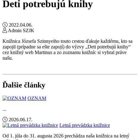
Deti potrebujú knihy
2022.04.06.
Admin SZJK
Knižnica Józsefa Szinnyeiho touto cestou ďakuje každému, kto sa
zapojil (prípadne sa ešte zapojí) do výzvy „Deti potrebujú knihy“
cez knižný web Martinus a zo zoznamu knižníc si vybral práve
našu.
Ďalšie články
OZNAM
...
2026.06.17.
Letná prevádzka knižnice
Od 1. júla do 31. augusta 2026 prechádza naša knižnica na letný