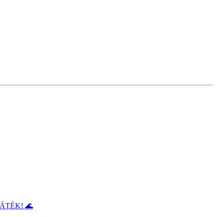
ÁTÉK! 🌊