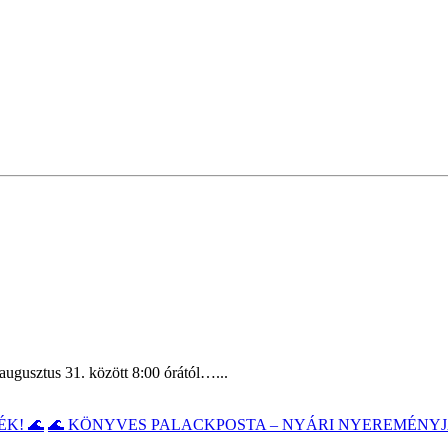
augusztus 31. között 8:00 órától…...
🌊 KÖNYVES PALACKPOSTA – NYÁRI NYEREMÉNYJ