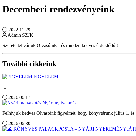
Decemberi rendezvényeink
2022.11.29.
Admin SZJK
Szeretettel várjuk Olvasóinkat és minden kedves érdeklődőt!
További cikkeink
FIGYELEM
...
2026.06.17.
Nyári nyitvatartás
Felhívjuk kedves Olvasóink figyelmét, hogy könyvtárunk július 1. és 
2026.06.30.