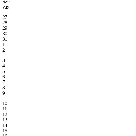
Szo
vas
27
28
29
30
31
1
2
3
4
5
6
7
8
9
10
11
12
13
14
15