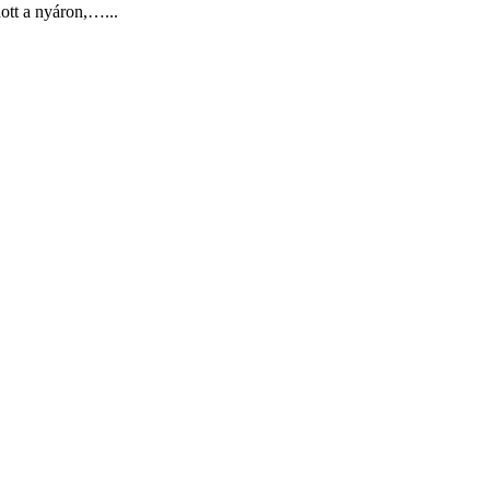
ott a nyáron,…...