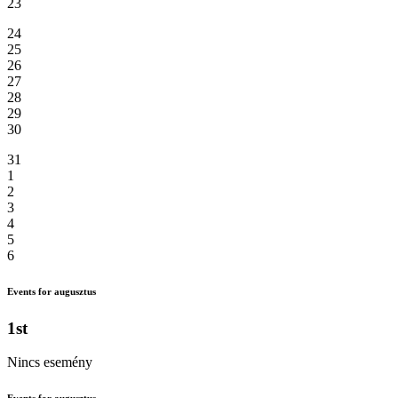
23
24
25
26
27
28
29
30
31
1
2
3
4
5
6
Events for augusztus
1st
Nincs esemény