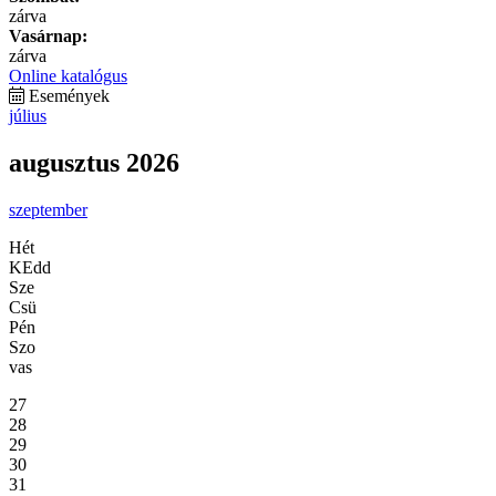
zárva
Vasárnap:
zárva
Online katalógus
Események
július
augusztus 2026
szeptember
Hét
KEdd
Sze
Csü
Pén
Szo
vas
27
28
29
30
31