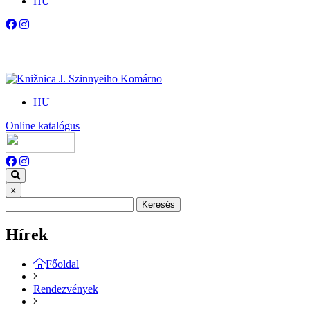
HU
HU
Online katalógus
x
Keresés
Hírek
Főoldal
Rendezvények