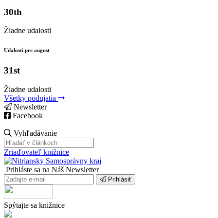
30th
Žiadne udalosti
Udalosti pre august
31st
Žiadne udalosti
Všetky podujatia
Newsletter
Facebook
Vyhľadávanie
Zriaďovateľ knižnice
Prihláste sa na Náš Newsletter
Prihlásiť
Spýtajte sa knižnice