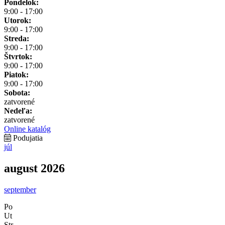
Pondelok:
9:00 - 17:00
Utorok:
9:00 - 17:00
Streda:
9:00 - 17:00
Štvrtok:
9:00 - 17:00
Piatok:
9:00 - 17:00
Sobota:
zatvorené
Nedeľa:
zatvorené
Online katalóg
Podujatia
júl
august 2026
september
Po
Ut
Str