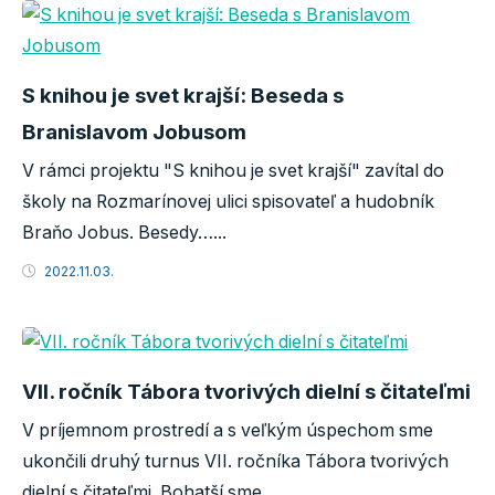
S knihou je svet krajší: Beseda s
Branislavom Jobusom
V rámci projektu "S knihou je svet krajší" zavítal do
školy na Rozmarínovej ulici spisovateľ a hudobník
Braňo Jobus. Besedy…...
2022.11.03.
VII. ročník Tábora tvorivých dielní s čitateľmi
V príjemnom prostredí a s veľkým úspechom sme
ukončili druhý turnus VII. ročníka Tábora tvorivých
dielní s čitateľmi. Bohatší sme…...