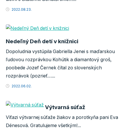
2022.08.23.
Nedeľný Deň detí v knižnici
Dopoludnia vystúpila Gabriella Jenei s maďarskou
ľudovou rozprávkou Kohútik a diamantový groš,
poobede Jozef Černek čítal zo slovenských
rozprávok (pozrieť…...
2022.06.02.
Výtvarná súťaž
Víťazi výtvarnej súťaže žiakov a porotkyňa pani Eva
Dénesová. Gratulujeme všetkým!...