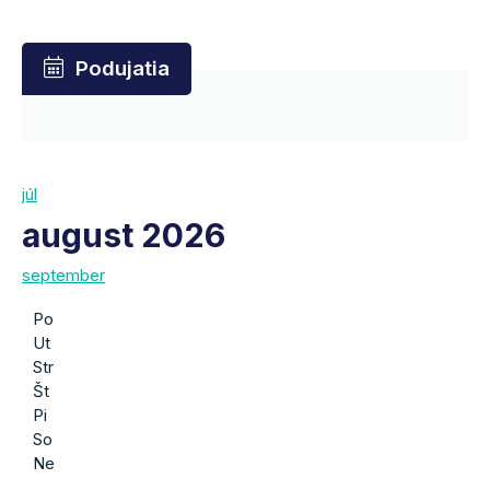
Podujatia
júl
august 2026
september
Po
Ut
Str
Št
Pi
So
Ne