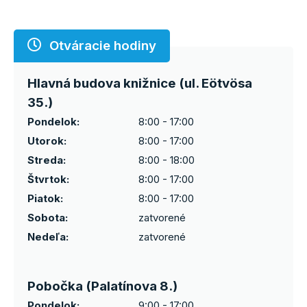
Otváracie hodiny
Hlavná budova knižnice (ul. Eötvösa
35.)
Pondelok:
8:00 - 17:00
Utorok:
8:00 - 17:00
Streda:
8:00 - 18:00
Štvrtok:
8:00 - 17:00
Piatok:
8:00 - 17:00
Sobota:
zatvorené
Nedeľa:
zatvorené
Pobočka (Palatínova 8.)
Pondelok:
9:00 - 17:00