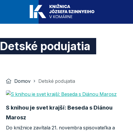
Detské podujatia
Domov
Detské podujatia
S knihou je svet krajší: Beseda s Diánou
Marosz
Do knižnice zavítala 21. novembra spisovateľka a