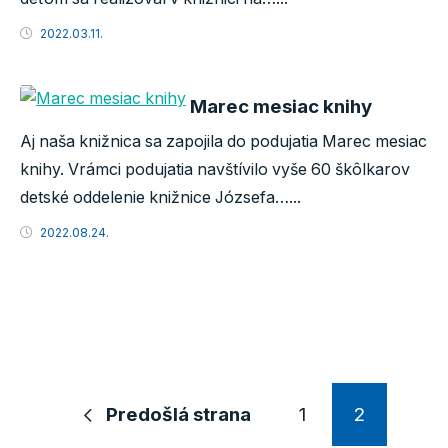
2022.03.11.
Marec mesiac knihy
Aj naša knižnica sa zapojila do podujatia Marec mesiac
knihy. Vrámci podujatia navštívilo vyše 60 škôlkarov
detské oddelenie knižnice Józsefa…...
2022.08.24.
Predošlá strana
1
2