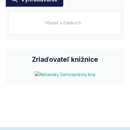
Zriaďovateľ knižnice