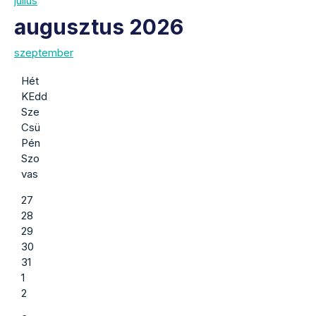
július
augusztus 2026
szeptember
Hét
KEdd
Sze
Csü
Pén
Szo
vas
27
28
29
30
31
1
2