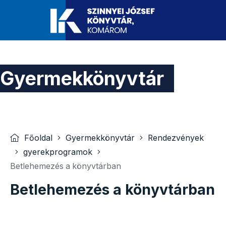
Gyermekkönyvtár
Főoldal
Gyermekkönyvtár
Rendezvények
gyerekprogramok
Betlehemezés a könyvtárban
Betlehemezés a könyvtárban