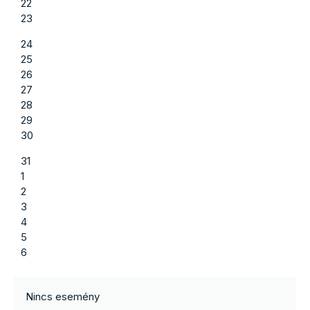
22
23
24
25
26
27
28
29
30
31
1
2
3
4
5
6
Nincs esemény