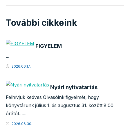
További cikkeink
FIGYELEM
...
2026.06.17.
Nyári nyitvatartás
Felhívjuk kedves Olvasóink figyelmét, hogy
könyvtárunk július 1. és augusztus 31. között 8:00
órától…...
2026.06.30.