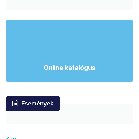
Online katalógus
Események