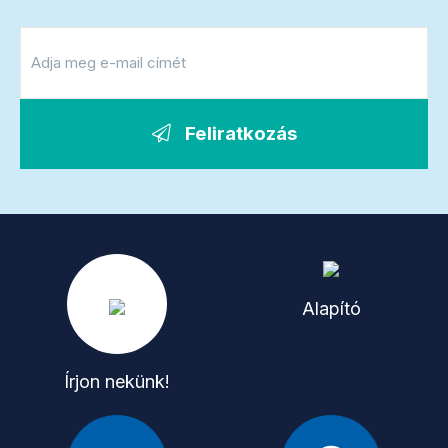
Feliratkozás
Alapító
Írjon nekünk!