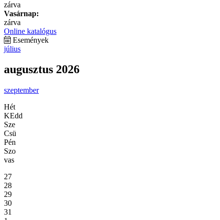
zárva
Vasárnap:
zárva
Online katalógus
Események
július
augusztus 2026
szeptember
Hét
KEdd
Sze
Csü
Pén
Szo
vas
27
28
29
30
31