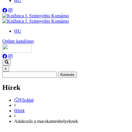
HU
HU
Online katalógus
x
Keresés
Hírek
Főoldal
Hírek
Adakozás a macskamenhelyeknek