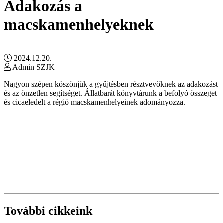
Adakozás a
macskamenhelyeknek
2024.12.20.
Admin SZJK
Nagyon szépen köszönjük a gyűjtésben résztvevőknek az adakozást
és az önzetlen segítséget. Állatbarát könyvtárunk a befolyó összeget
és cicaeledelt a régió macskamenhelyeinek adományozza.
További cikkeink