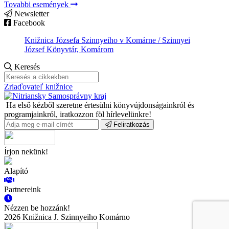
Tovabbi események
Newsletter
Facebook
Knižnica Józsefa Szinnyeiho v Komárne / Szinnyei
József Könyvtár, Komárom
Keresés
Zriaďovateľ knižnice
Ha első kézből szeretne értesülni könyvújdonságainkról és
programjainkról, iratkozzon föl hírlevelünkre!
Feliratkozás
Írjon nekünk!
Alapító
Partnereink
Nézzen be hozzánk!
2026 Knižnica J. Szinnyeiho Komárno