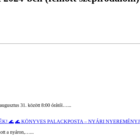
augusztus 31. között 8:00 órától…...
🌊 KÖNYVES PALACKPOSTA – NYÁRI NYEREMÉNYJ
ott a nyáron,…...