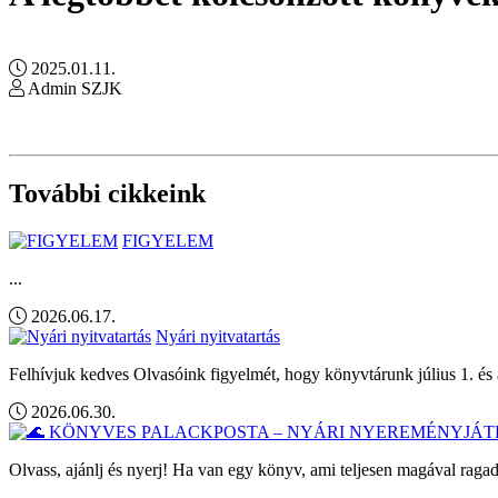
2025.01.11.
Admin SZJK
További cikkeink
FIGYELEM
...
2026.06.17.
Nyári nyitvatartás
Felhívjuk kedves Olvasóink figyelmét, hogy könyvtárunk július 1. és 
2026.06.30.
Olvass, ajánlj és nyerj! Ha van egy könyv, ami teljesen magával ragad