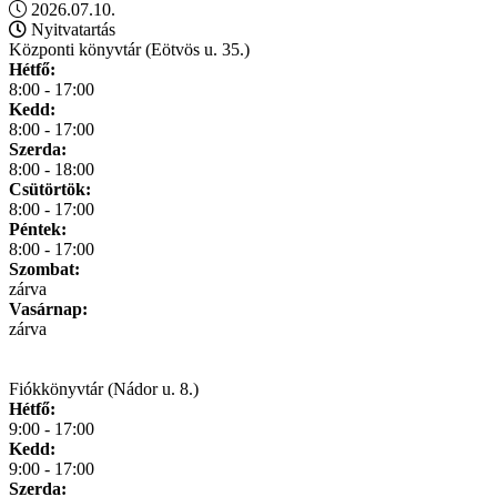
2026.07.10.
Nyitvatartás
Központi könyvtár (Eötvös u. 35.)
Hétfő:
8:00 - 17:00
Kedd:
8:00 - 17:00
Szerda:
8:00 - 18:00
Csütörtök:
8:00 - 17:00
Péntek:
8:00 - 17:00
Szombat:
zárva
Vasárnap:
zárva
Fiókkönyvtár (Nádor u. 8.)
Hétfő:
9:00 - 17:00
Kedd:
9:00 - 17:00
Szerda: