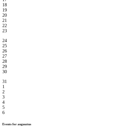
18
19
20
21
22
23
24
25
26
27
28
29
30
31
1
2
3
4
5
6
Events for augusztus