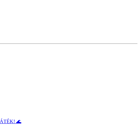
ÁTÉK! 🌊