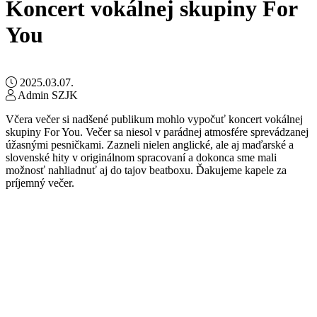
Koncert vokálnej skupiny For
You
2025.03.07.
Admin SZJK
Včera večer si nadšené publikum mohlo vypočuť koncert vokálnej
skupiny For You. Večer sa niesol v parádnej atmosfére sprevádzanej
úžasnými pesničkami. Zazneli nielen anglické, ale aj maďarské a
slovenské hity v originálnom spracovaní a dokonca sme mali
možnosť nahliadnuť aj do tajov beatboxu. Ďakujeme kapele za
príjemný večer.