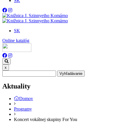
SK
SK
Online katalóg
x
Vyhľadávanie
Aktuality
Domov
Programy
Koncert vokálnej skupiny For You