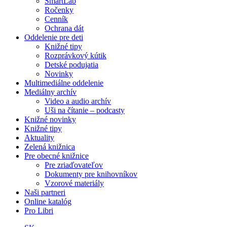
SmartLab
Ročenky
Cenník
Ochrana dát
Oddelenie pre deti
Knižné tipy
Rozprávkový kútik
Detské podujatia
Novinky
Multimediálne oddelenie
Mediálny archív
Video a audio archív
Uši na čítanie – podcasty
Knižné novinky
Knižné tipy
Aktuality
Zelená knižnica
Pre obecné knižnice
Pre zriaďovateľov
Dokumenty pre knihovníkov
Vzorové materiály
Naši partneri
Online katalóg
Pro Libri