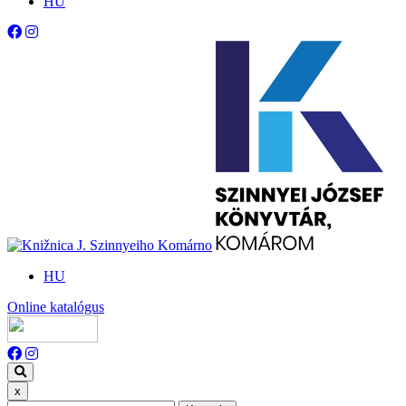
HU
HU
Online katalógus
x