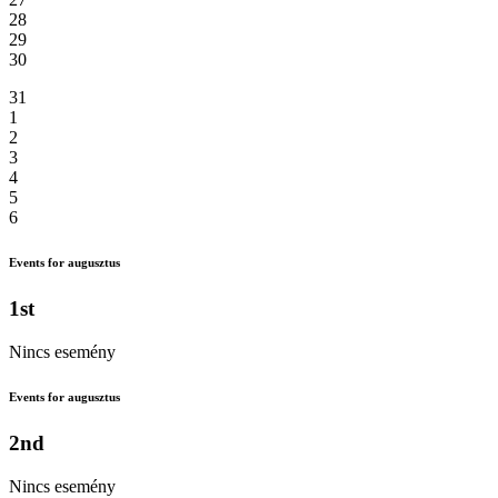
28
29
30
31
1
2
3
4
5
6
Events for augusztus
1st
Nincs esemény
Events for augusztus
2nd
Nincs esemény