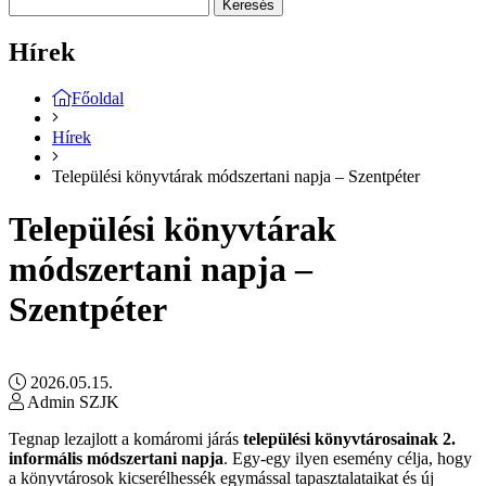
Keresés
Hírek
Főoldal
Hírek
Települési könyvtárak módszertani napja – Szentpéter
Települési könyvtárak
módszertani napja –
Szentpéter
2026.05.15.
Admin SZJK
Tegnap lezajlott a komáromi járás
települési könyvtárosainak 2.
informális módszertani napja
. Egy-egy ilyen esemény célja, hogy
a könyvtárosok kicserélhessék egymással tapasztalataikat és új