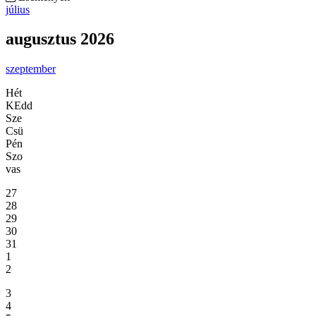
július
augusztus 2026
szeptember
Hét
KEdd
Sze
Csü
Pén
Szo
vas
27
28
29
30
31
1
2
3
4