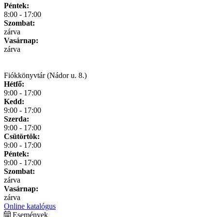
Péntek:
8:00 - 17:00
Szombat:
zárva
Vasárnap:
zárva
Fiókkönyvtár (Nádor u. 8.)
Hétfő:
9:00 - 17:00
Kedd:
9:00 - 17:00
Szerda:
9:00 - 17:00
Csütörtök:
9:00 - 17:00
Péntek:
9:00 - 17:00
Szombat:
zárva
Vasárnap:
zárva
Online katalógus
Események