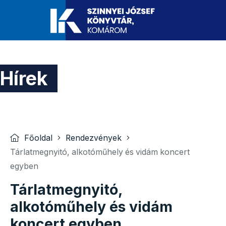
Hírek
Főoldal
Rendezvények
Tárlatmegnyitó, alkotóműhely és vidám koncert
egyben
Tárlatmegnyitó,
alkotóműhely és vidám
koncert egyben