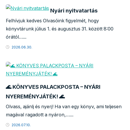
Nyári nyitvatartás
Felhívjuk kedves Olvasóink figyelmét, hogy
könyvtárunk július 1. és augusztus 31. között 8:00
órától…...
2026.06.30.
🌊 KÖNYVES PALACKPOSTA – NYÁRI
NYEREMÉNYJÁTÉK! 🌊
Olvass, ajánlj és nyerj! Ha van egy könyv, ami teljesen
magával ragadott a nyáron,…...
2026.07.10.