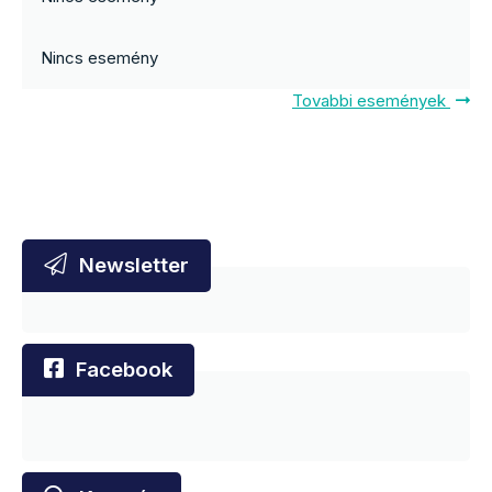
Nincs esemény
Tovabbi események
Newsletter
Facebook