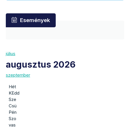
Események
július
augusztus 2026
szeptember
Hét
KEdd
Sze
Csü
Pén
Szo
vas