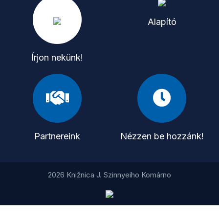
Alapító
Írjon nekünk!
Partnereink
Nézzen be hozzánk!
2026 Knižnica J. Szinnyeiho Komárno