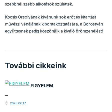
szebbnél szebb alkotások születtek.
Kocsis Orsolyának kívánunk sok erőt és kitartást
művészi vénájának kibontakoztatására, a Borostyán
együttesnek pedig köszönjük a kiváló örömzenélést!
További cikkeink
FIGYELEM
...
2026.06.17.