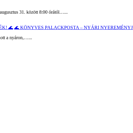
augusztus 31. között 8:00 órától…...
🌊 KÖNYVES PALACKPOSTA – NYÁRI NYEREMÉNYJ
ott a nyáron,…...