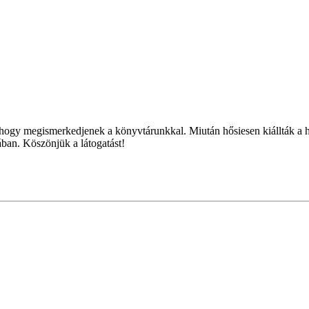
i, hogy megismerkedjenek a könyvtárunkkal. Miután hősiesen kiállták a
ban. Köszönjük a látogatást!