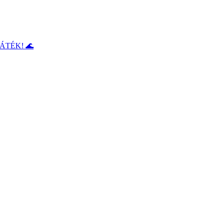
ÁTÉK! 🌊